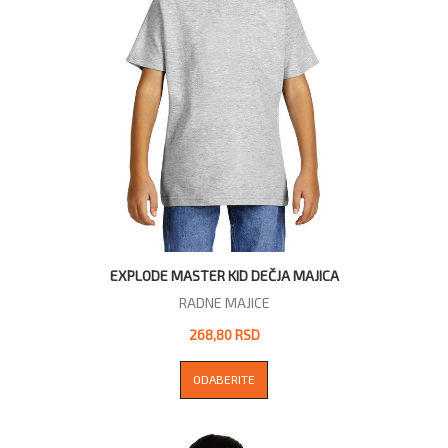
EXPLODE MASTER KID DEČJA MAJICA
RADNE MAJICE
268,80 RSD
ODABERITE