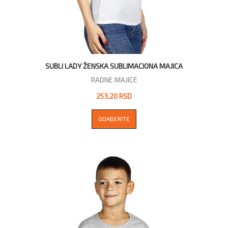
SUBLI LADY ŽENSKA SUBLIMACIONA MAJICA
RADNE MAJICE
253,20 RSD
ODABERITE