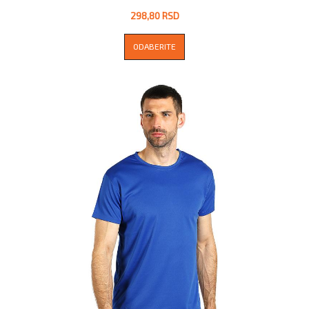
298,80 RSD
ODABERITE