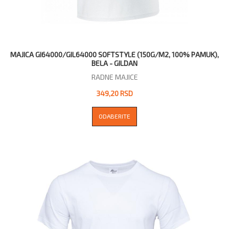
MAJICA GI64000/GIL64000 SOFTSTYLE (150G/M2, 100% PAMUK),
BELA - GILDAN
RADNE MAJICE
349,20 RSD
ODABERITE