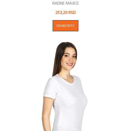
RADNE MAJICE
253,20 RSD
ODABERITE