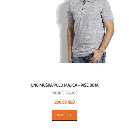
UNO MUŠKA POLO MAJICA - VIŠE BOJA
RADNE MAJICE
208,80 RSD
ODABERITE