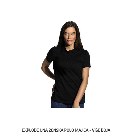
EXPLODE UNA ŽENSKA POLO MAJICA - VIŠE BOJA