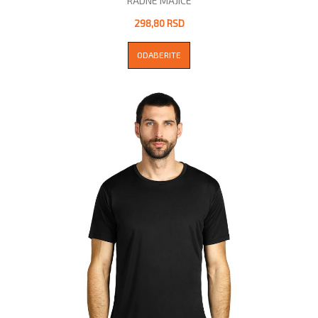
RADNE MAJICE
298,80 RSD
ODABERITE