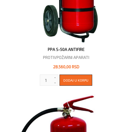
PPA S-50A ANTIFIRE
PROTIVPOŽARNI APARATI
28.560,00 RSD