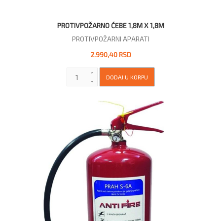
PROTIVPOŽARNO ĆEBE 1,8M X 1,8M
PROTIVPOŽARNI APARATI
2.990,40 RSD