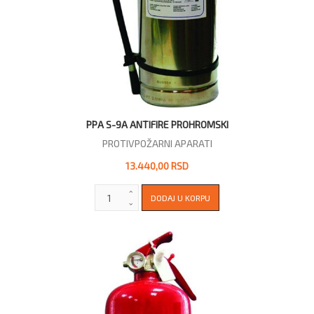
PPA S-9A ANTIFIRE PROHROMSKI
PROTIVPOŽARNI APARATI
13.440,00 RSD