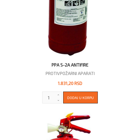
PPA S-2A ANTIFIRE
PROTIVPOŽARNI APARATI
1.831,20 RSD