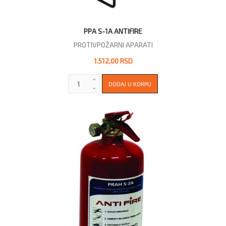
PPA S-1A ANTIFIRE
PROTIVPOŽARNI APARATI
1.512,00 RSD