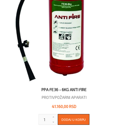
PPA FE36 - 6KG ANTI FIRE
PROTIVPOŽARNI APARATI
41.160,00 RSD