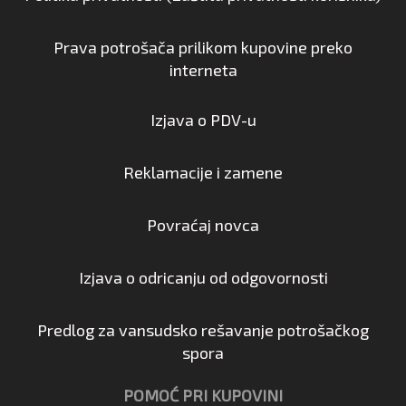
Prava potrošača prilikom kupovine preko
interneta
Izjava o PDV-u
Reklamacije i zamene
Povraćaj novca
Izjava o odricanju od odgovornosti
Predlog za vansudsko rešavanje potrošačkog
spora
POMOĆ PRI KUPOVINI