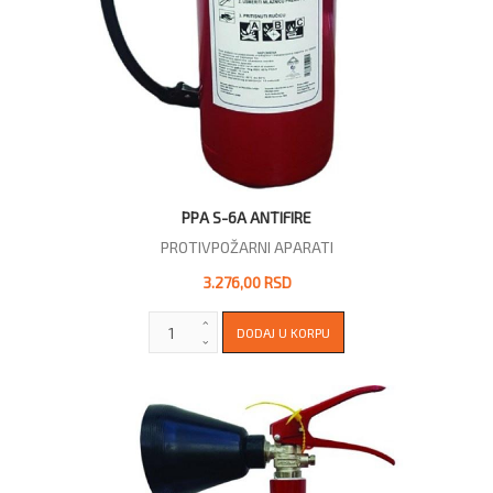
PPA S-6A ANTIFIRE
PROTIVPOŽARNI APARATI
3.276,00 RSD