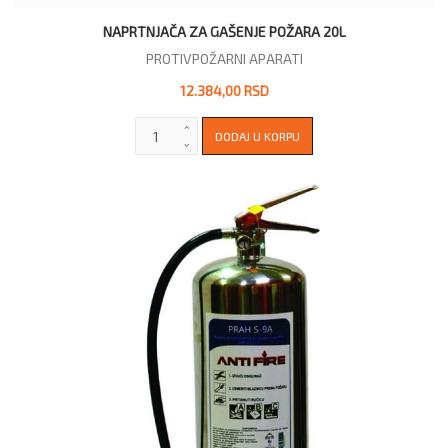
NAPRTNJAČA ZA GAŠENJE POŽARA 20L
PROTIVPOŽARNI APARATI
12.384,00 RSD