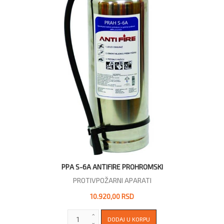
PPA S-6A ANTIFIRE PROHROMSKI
PROTIVPOŽARNI APARATI
10.920,00 RSD