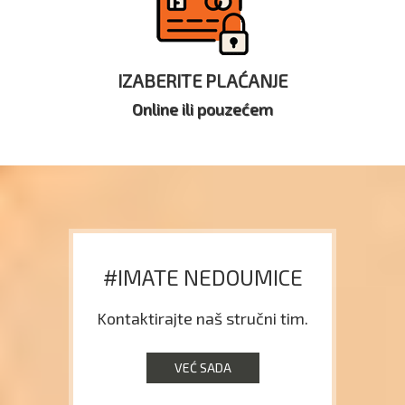
IZABERITE PLAĆANJE
Online ili pouzećem
#IMATE NEDOUMICE
Kontaktirajte naš stručni tim.
VEĆ SADA