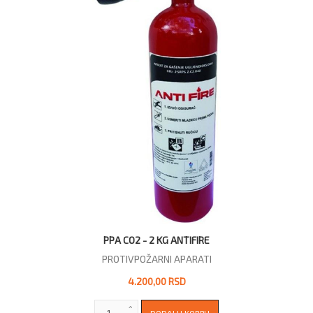
PPA CO2 - 2 KG ANTIFIRE
PROTIVPOŽARNI APARATI
4.200,00 RSD