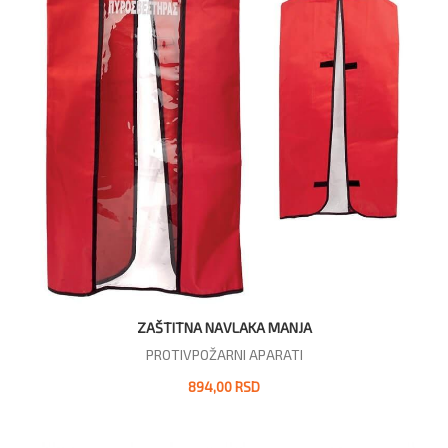
ZAŠTITNA NAVLAKA MANJA
PROTIVPOŽARNI APARATI
894,00 RSD