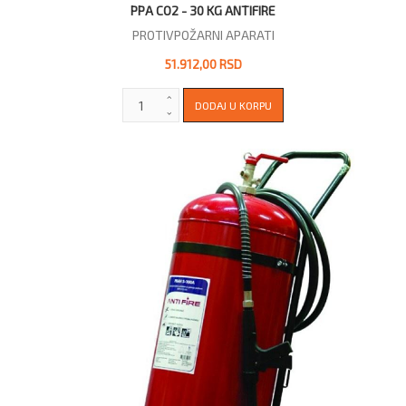
PPA CO2 - 30 KG ANTIFIRE
PROTIVPOŽARNI APARATI
51.912,00 RSD