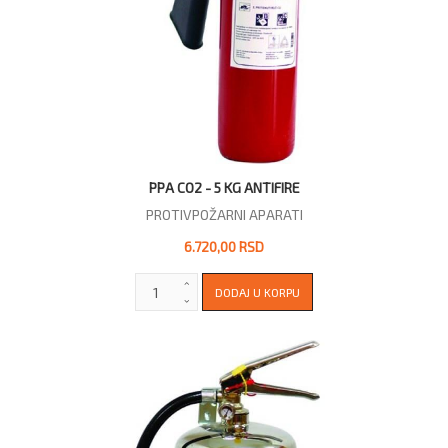
PPA CO2 - 5 KG ANTIFIRE
PROTIVPOŽARNI APARATI
6.720,00 RSD