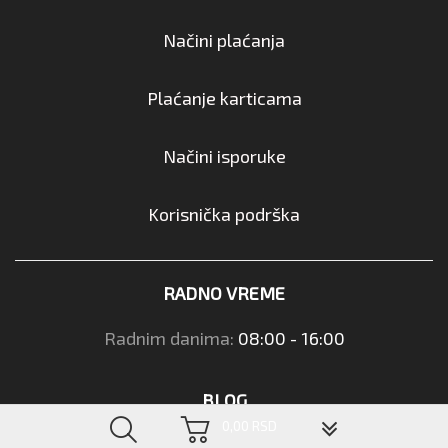
Načini plaćanja
Plaćanje karticama
Načini isporuke
Korisnička podrška
RADNO VREME
Radnim danima:
08:00 - 16:00
BLOG
▼
0,00 RSD