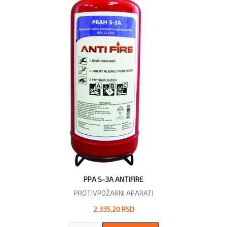
PPA S-3A ANTIFIRE
PROTIVPOŽARNI APARATI
2.335,20 RSD