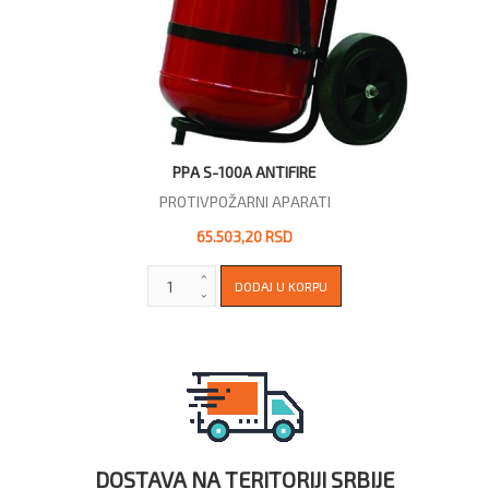
PPA S-100A ANTIFIRE
PROTIVPOŽARNI APARATI
65.503,20 RSD
DOSTAVA NA TERITORIJI SRBIJE