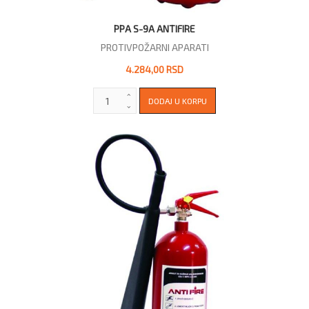
PPA S-9A ANTIFIRE
PROTIVPOŽARNI APARATI
4.284,00 RSD