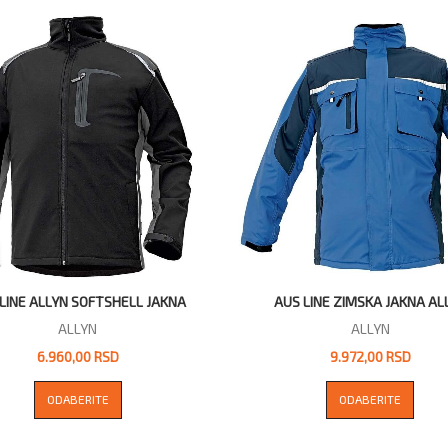
LINE ALLYN SOFTSHELL JAKNA
AUS LINE ZIMSKA JAKNA AL
ALLYN
ALLYN
6.960,00 RSD
9.972,00 RSD
ODABERITE
ODABERITE