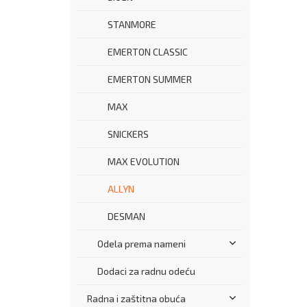
STANMORE
EMERTON CLASSIC
EMERTON SUMMER
MAX
SNICKERS
MAX EVOLUTION
ALLYN
DESMAN
Odela prema nameni
Dodaci za radnu odeću
Radna i zaštitna obuća