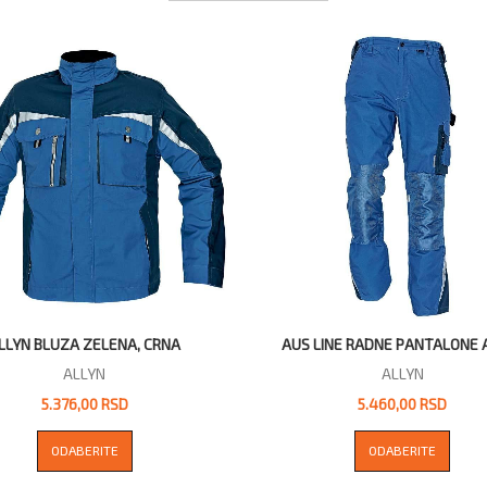
LLYN BLUZA ZELENA, CRNA
AUS LINE RADNE PANTALONE 
ALLYN
ALLYN
5.376,00 RSD
5.460,00 RSD
ODABERITE
ODABERITE