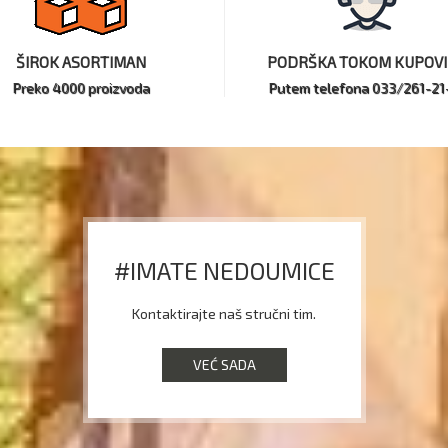
ŠIROK ASORTIMAN
PODRŠKA TOKOM KUPOV
Preko 4000 proizvoda
Putem telefona 033/261-21
#IMATE NEDOUMICE
Kontaktirajte naš stručni tim.
VEĆ SADA