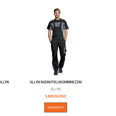
ALLYN
ALLYN RADNI POLUKOMBINEZON
ALLYN
5.880,00 RSD
ODABERITE