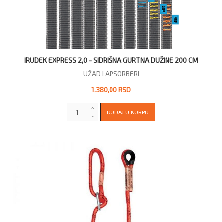
IRUDEK EXPRESS 2,0 - SIDRIŠNA GURTNA DUŽINE 200 CM
UŽAD I APSORBERI
1.380,00 RSD