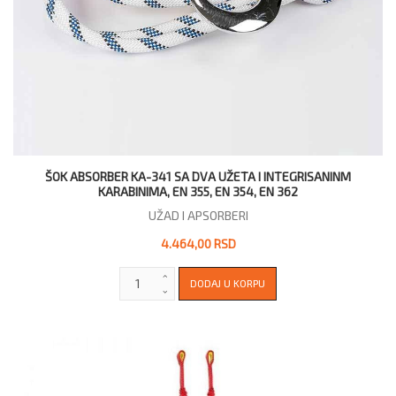
ŠOK ABSORBER KA-341 SA DVA UŽETA I INTEGRISANINM
KARABINIMA, EN 355, EN 354, EN 362
UŽAD I APSORBERI
4.464,00 RSD