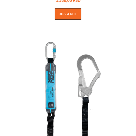
3.588,00 RSD
ODABERITE