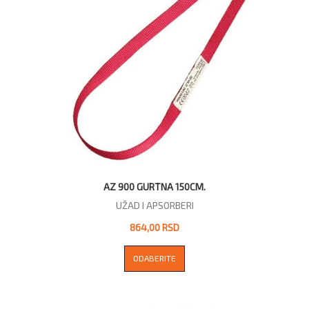
AZ 900 GURTNA 150CM.
UŽAD I APSORBERI
864,00 RSD
ODABERITE