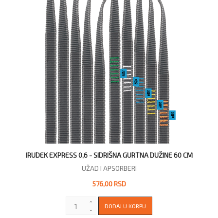
IRUDEK EXPRESS 0,6 - SIDRIŠNA GURTNA DUŽINE 60 CM
UŽAD I APSORBERI
576,00 RSD