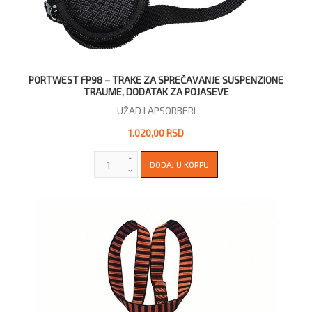
PORTWEST FP98 – TRAKE ZA SPREČAVANJE SUSPENZIONE
TRAUME, DODATAK ZA POJASEVE
UŽAD I APSORBERI
1.020,00 RSD