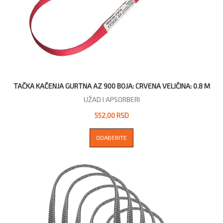
TAČKA KAČENJA GURTNA AZ 900 BOJA: CRVENA VELIČINA: 0.8 M
UŽAD I APSORBERI
552,00 RSD
ODABERITE