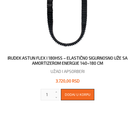
IRUDEK ASTUN FLEX I 180HSS – ELASTIČNO SIGURNOSNO UŽE SA
AMORTIZEROM ENERGIJE 140–180 CM
UŽAD I APSORBERI
3.720,00 RSD