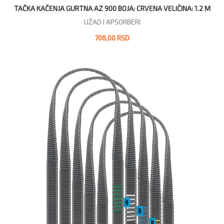
TAČKA KAČENJA GURTNA AZ 900 BOJA: CRVENA VELIČINA: 1.2 M
UŽAD I APSORBERI
708,00 RSD