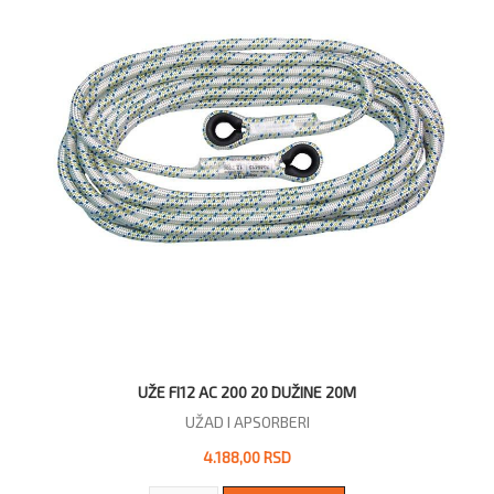
UŽE FI12 AC 200 20 DUŽINE 20M
UŽAD I APSORBERI
4.188,00 RSD