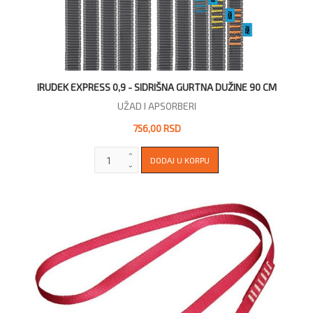
IRUDEK EXPRESS 0,9 - SIDRIŠNA GURTNA DUŽINE 90 CM
UŽAD I APSORBERI
756,00 RSD