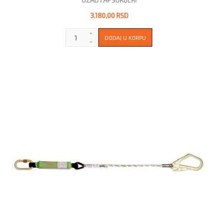
3.180,00 RSD