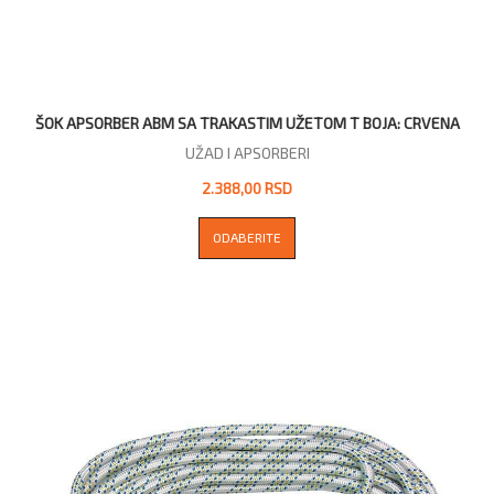
ŠOK APSORBER ABM SA TRAKASTIM UŽETOM T BOJA: CRVENA
UŽAD I APSORBERI
2.388,00 RSD
ODABERITE