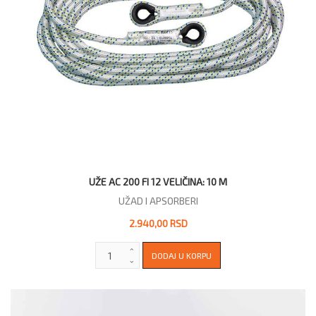
UŽE AC 200 FI 12 VELIČINA: 10 M
UŽAD I APSORBERI
2.940,00 RSD