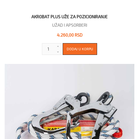
AKROBAT PLUS UŽE ZA POZICIONIRANJE
UŽAD I APSORBERI
4.260,00 RSD