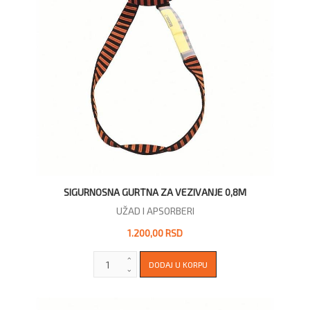
SIGURNOSNA GURTNA ZA VEZIVANJE 0,8M
UŽAD I APSORBERI
1.200,00 RSD