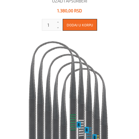
UŽAD I APSORBERI
1.380,00 RSD