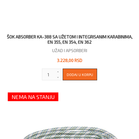
ŠOK ABSORBER KA-388 SA UŽETOM I INTEGRISANIM KARABINIMA,
EN 355, EN 354, EN 362
UŽAD I APSORBERI
3.228,00 RSD
NEMA NA STANJU