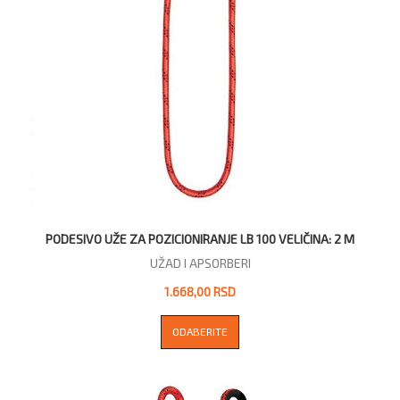
PODESIVO UŽE ZA POZICIONIRANJE LB 100 VELIČINA: 2 M
UŽAD I APSORBERI
1.668,00 RSD
ODABERITE