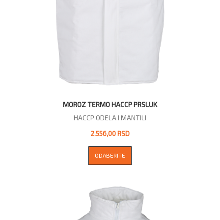
MOROZ TERMO HACCP PRSLUK
HACCP ODELA I MANTILI
2.556,00 RSD
ODABERITE