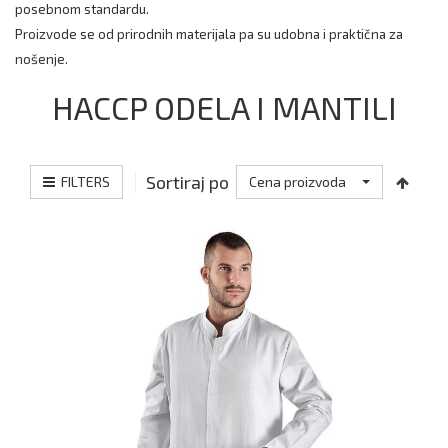
posebnom standardu.
Proizvode se od prirodnih materijala pa su udobna i praktična za
nošenje.
HACCP ODELA I MANTILI
Sortiraj po
FILTERS
Cena proizvoda