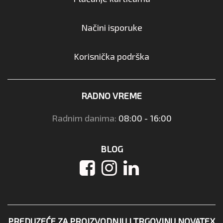
Načini isporuke
Korisnička podrška
RADNO VREME
Radnim danima:
08:00 - 16:00
BLOG
PREDUZEĆE ZA PROIZVODNJU I TRGOVINU NOVATEX