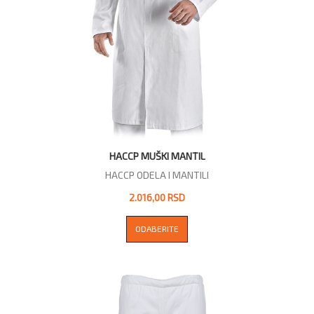
HACCP MUŠKI MANTIL
HACCP ODELA I MANTILI
2.016,00 RSD
ODABERITE