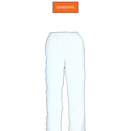
ODABERITE