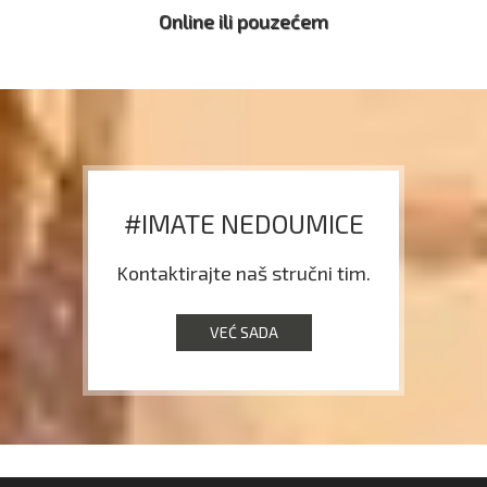
Online ili pouzećem
#IMATE NEDOUMICE
Kontaktirajte naš stručni tim.
VEĆ SADA