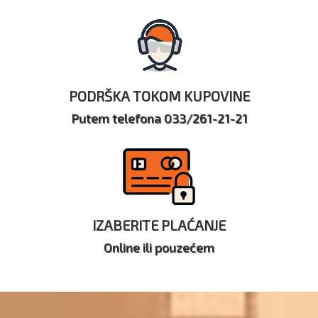
PODRŠKA TOKOM KUPOVINE
Putem telefona 033/261-21-21
IZABERITE PLAĆANJE
Online ili pouzećem