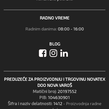
RADNO VREME
Radnim danima:
08:00 - 16:00
BLOG
PREDUZEĆE ZA PROIZVODNJU I TRGOVINU NOVATEX
DOO NOVA VAROŠ
Matični broj:
20197552
PIB:
104630901
Šifra i naziv delatnosti:
1412
- Proizvodnja radne