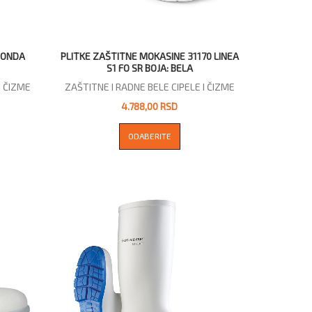
ZONDA
PLITKE ZAŠTITNE MOKASINE 31170 LINEA
S1 FO SR BOJA: BELA
I ČIZME
ZAŠTITNE I RADNE BELE CIPELE I ČIZME
4.788,00 RSD
ODABERITE