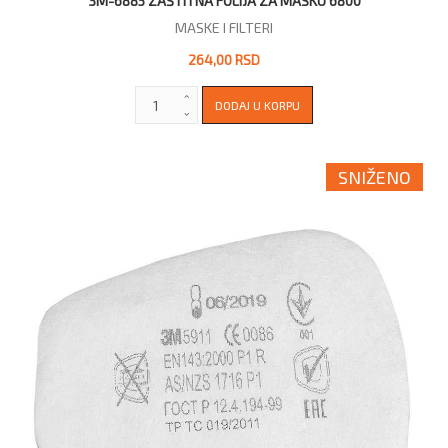
3M-6885 ZAŠTITNA FOLIJA ZA MASKU 6800
MASKE I FILTERI
264,00 RSD
SNIŽENO