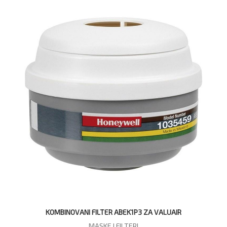
KOMBINOVANI FILTER ABEK1P3 ZA VALUAIR
MASKE I FILTERI