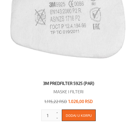
3M PREDFILTER 5925 (PAR)
MASKE I FILTERI
1.115,22 RSD
1.026,00 RSD