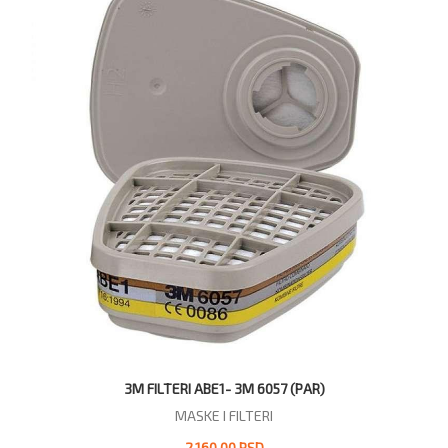
3M FILTERI ABE1- 3M 6057 (PAR)
MASKE I FILTERI
2.160,00 RSD