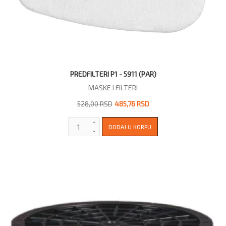
PREDFILTERI P1 - 5911 (PAR)
MASKE I FILTERI
528,00 RSD
485,76 RSD