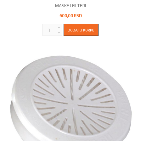
MASKE I FILTERI
600,00 RSD