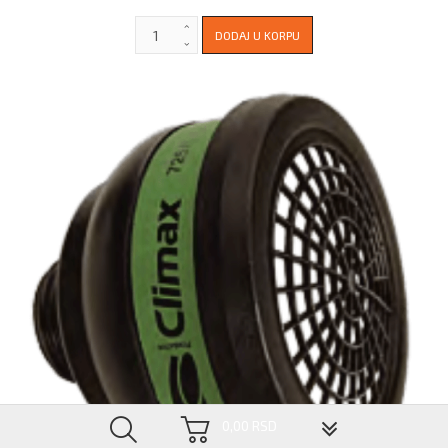
▼
0,00 RSD