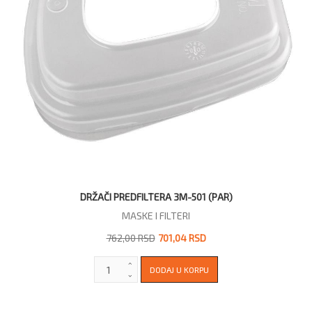
DRŽAČI PREDFILTERA 3M-501 (PAR)
MASKE I FILTERI
762,00 RSD
701,04 RSD