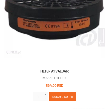
FILTER A1 VALUAIR
MASKE I FILTERI
564,00 RSD