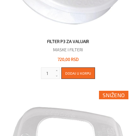
FILTER P3 ZA VALUAIR
MASKE I FILTERI
720,00 RSD
SNIŽENO