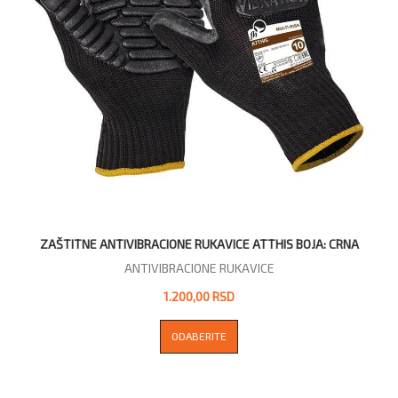
ZAŠTITNE ANTIVIBRACIONE RUKAVICE ATTHIS BOJA: CRNA
ANTIVIBRACIONE RUKAVICE
1.200,00 RSD
ODABERITE