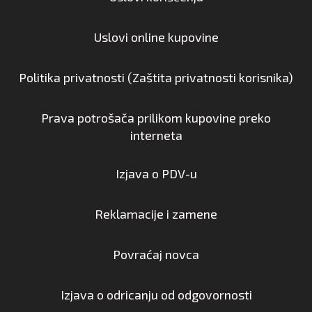
Uslovi online kupovine
Politika privatnosti (Zaštita privatnosti korisnika)
Prava potrošača prilikom kupovine preko
interneta
Izjava o PDV-u
Reklamacije i zamene
Povraćaj novca
Izjava o odricanju od odgovornosti