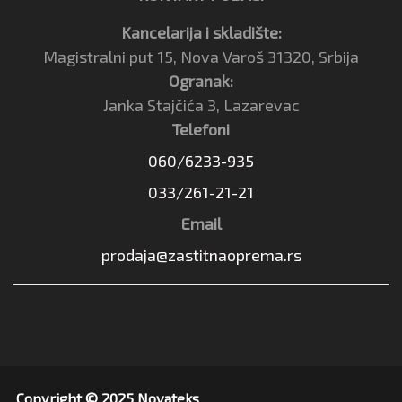
Kancelarija i skladište:
Magistralni put 15, Nova Varoš 31320, Srbija
Ogranak:
Janka Stajčića 3, Lazarevac
Telefoni
060/6233-935
033/261-21-21
Email
prodaja@zastitnaoprema.rs
Copyright © 2025 Novateks