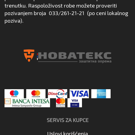
trenutku. Raspoloživost robe možete proveriti
pozivanjem broja
033/261-21-21
(po ceni lokalnog
poziva).
SERVIS ZA KUPCE
Uslovi korišćenja