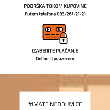
PODRŠKA TOKOM KUPOVINE
Putem telefona 033/261-21-21
IZABERITE PLAĆANJE
Online ili pouzećem
#IMATE NEDOUMICE