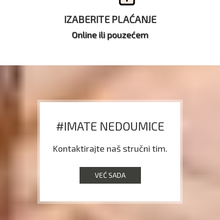
IZABERITE PLAĆANJE
Online ili pouzećem
#IMATE NEDOUMICE
Kontaktirajte naš stručni tim.
VEĆ SADA