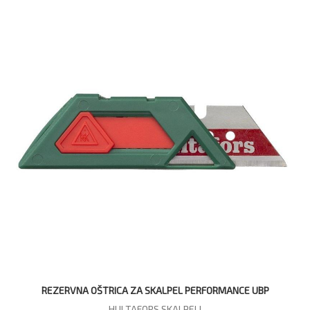
REZERVNA OŠTRICA ZA SKALPEL PERFORMANCE UBP
HULTAFORS SKALPELI