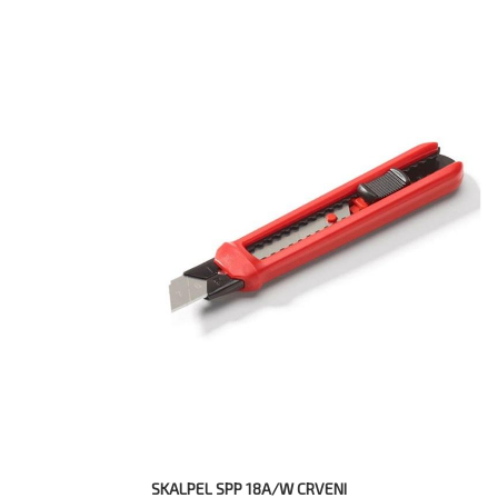
SKALPEL SPP 18A/W CRVENI