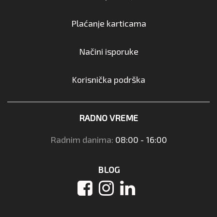
Plaćanje karticama
Načini isporuke
Korisnička podrška
RADNO VREME
Radnim danima:
08:00 - 16:00
BLOG