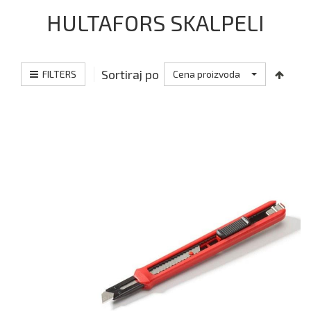
HULTAFORS SKALPELI
Sortiraj po
FILTERS
Cena proizvoda