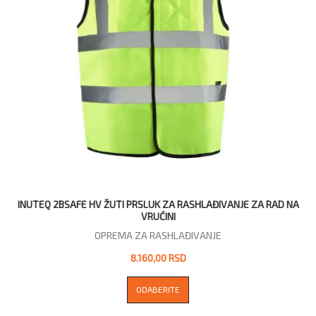
INUTEQ 2BSAFE HV ŽUTI PRSLUK ZA RASHLAĐIVANJE ZA RAD NA
VRUĆINI
OPREMA ZA RASHLAĐIVANJE
8.160,00 RSD
ODABERITE