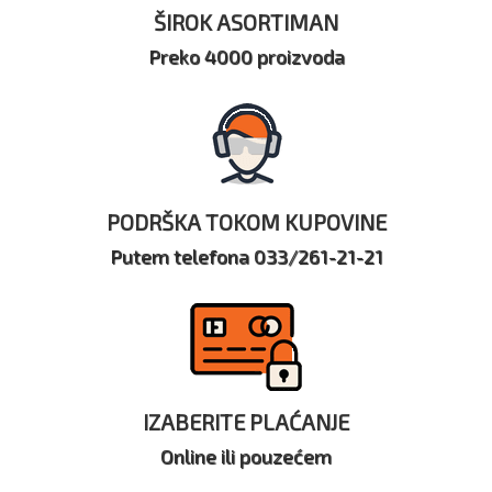
ŠIROK ASORTIMAN
Preko 4000 proizvoda
PODRŠKA TOKOM KUPOVINE
Putem telefona 033/261-21-21
IZABERITE PLAĆANJE
Online ili pouzećem