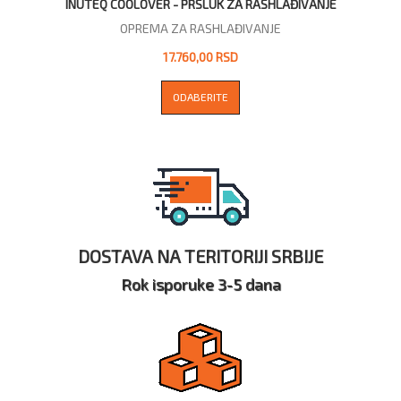
INUTEQ COOLOVER - PRSLUK ZA RASHLAĐIVANJE
OPREMA ZA RASHLAĐIVANJE
17.760,00 RSD
ODABERITE
DOSTAVA NA TERITORIJI SRBIJE
Rok isporuke 3-5 dana