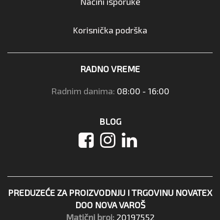
Načini isporuke
Korisnička podrška
RADNO VREME
Radnim danima:
08:00 - 16:00
BLOG
PREDUZEĆE ZA PROIZVODNJU I TRGOVINU NOVATEX
DOO NOVA VAROŠ
Matični broj:
20197552