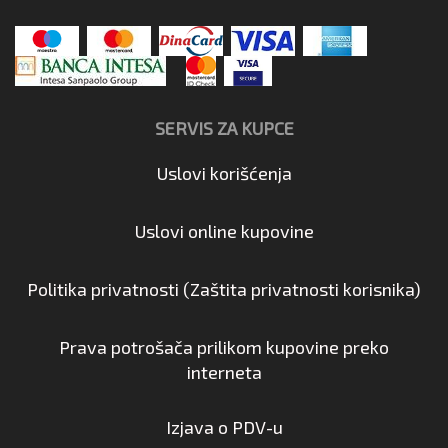
SERVIS ZA KUPCE
Uslovi korišćenja
Uslovi online kupovine
Politika privatnosti (Zaštita privatnosti korisnika)
Prava potrošača prilikom kupovine preko
interneta
Izjava o PDV-u