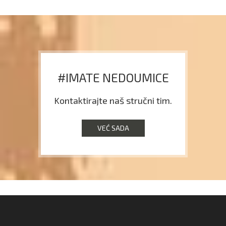
#IMATE NEDOUMICE
Kontaktirajte naš stručni tim.
VEĆ SADA