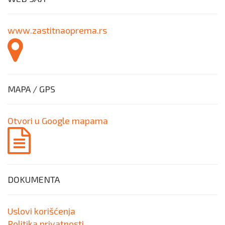
www.zastitnaoprema.rs
MAPA / GPS
Otvori u Google mapama
DOKUMENTA
Uslovi korišćenja
Politika privatnosti