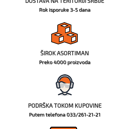
DOSTAVA NA TERITORIJI SRBIJE
Rok isporuke 3-5 dana
ŠIROK ASORTIMAN
Preko 4000 proizvoda
PODRŠKA TOKOM KUPOVINE
Putem telefona 033/261-21-21