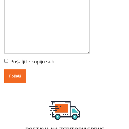
Pošaljite kopiju sebi
Pošalji