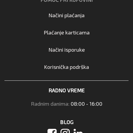
Načini plaćanja
Plaćanje karticama
Načini isporuke
Korisnička podrška
RADNO VREME
Radnim danima:
08:00 - 16:00
BLOG