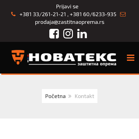
Prijavi se
+381 33/261-21-21
,
+381 60/6233-935
prodaja@zastitnaoprema.rs
Facebook
Instagram
LinkedIn
TOGG
Početna
Kontakt