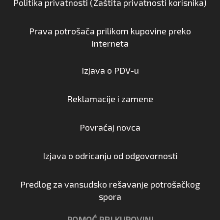
Politika privatnosti (Zaštita privatnosti korisnika)
Prava potrošača prilikom kupovine preko
interneta
Izjava o PDV-u
Reklamacije i zamene
Povraćaj novca
Izjava o odricanju od odgovornosti
Predlog za vansudsko rešavanje potrošačkog
spora
POMOĆ PRI KUPOVINI