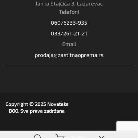
Janka Stajčića 3, Lazarevac
Telefoni
060/6233-935
033/261-21-21
Email
prodaja@zastitnaoprema.rs
Copyright © 2025 Novateks
DOO. Sva prava zadržana.
▼
0,00 RSD