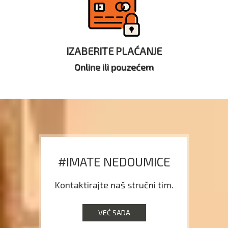
IZABERITE PLAĆANJE
Online ili pouzećem
#IMATE NEDOUMICE
Kontaktirajte naš stručni tim.
VEĆ SADA