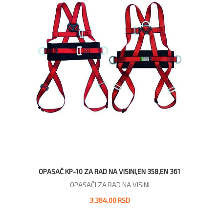
OPASAČ KP-10 ZA RAD NA VISINI,EN 358,EN 361
OPASAČI ZA RAD NA VISINI
3.384,00 RSD