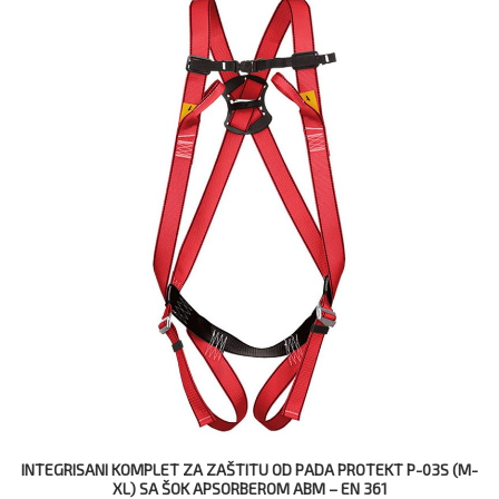
INTEGRISANI KOMPLET ZA ZAŠTITU OD PADA PROTEKT P-03S (M-
XL) SA ŠOK APSORBEROM ABM – EN 361