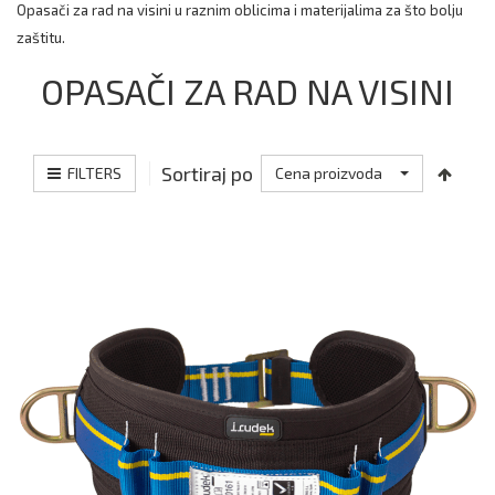
Opasači za rad na visini u raznim oblicima i materijalima za što bolju
zaštitu.
OPASAČI ZA RAD NA VISINI
Sortiraj po
FILTERS
Cena proizvoda