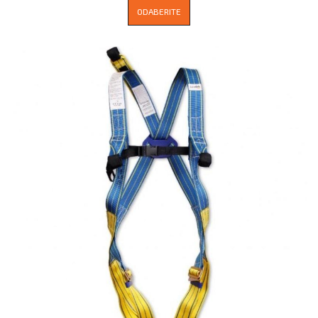
ODABERITE