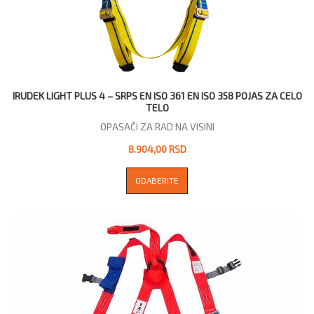
IRUDEK LIGHT PLUS 4 – SRPS EN ISO 361 EN ISO 358 POJAS ZA CELO
TELO
OPASAČI ZA RAD NA VISINI
8.904,00 RSD
ODABERITE