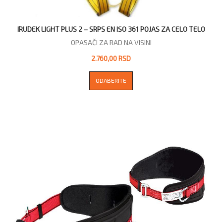
IRUDEK LIGHT PLUS 2 – SRPS EN ISO 361 POJAS ZA CELO TELO
OPASAČI ZA RAD NA VISINI
2.760,00 RSD
ODABERITE