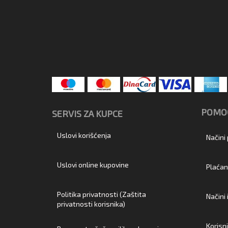
POMOĆ
SERVIS ZA KUPCE
Uslovi korišćenja
Načini
Uslovi online kupovine
Plaćan
Politika privatnosti (Zaštita
Načini
privatnosti korisnika)
Korisn