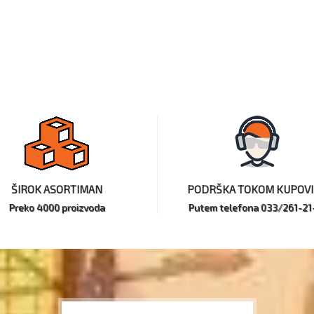
ŠIROK ASORTIMAN
PODRŠKA TOKOM KUPOV
Preko 4000 proizvoda
Putem telefona 033/261-21