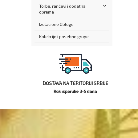
Torbe, rančevi i dodatna
oprema
Izolacione Obloge
Kolekcije i posebne grupe
DOSTAVA NA TERITORIJI SRBIJE
Rok isporuke 3-5 dana