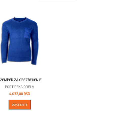
ŽEMPER ZA OBEZBEĐENJE
PORTIRSKA ODELA
4.032,00 RSD
ODABERITE