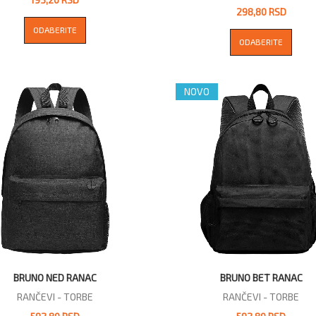
298,80 RSD
ODABERITE
ODABERITE
NOVO
BRUNO NED RANAC
BRUNO BET RANAC
RANČEVI - TORBE
RANČEVI - TORBE