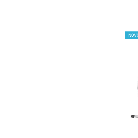
NOV
BRU