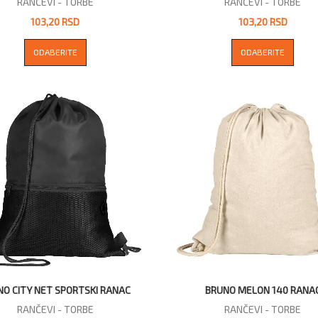
RANČEVI - TORBE
RANČEVI - TORBE
103,20 RSD
103,20 RSD
ODABERITE
ODABERITE
NO CITY NET SPORTSKI RANAC
BRUNO MELON 140 RANA
RANČEVI - TORBE
RANČEVI - TORBE