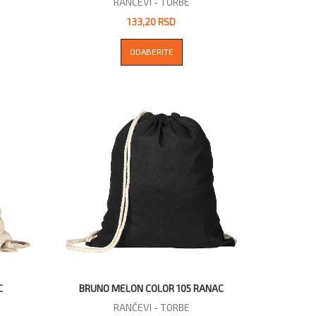
RANČEVI - TORBE
133,20 RSD
ODABERITE
C
BRUNO MELON COLOR 105 RANAC
RANČEVI - TORBE