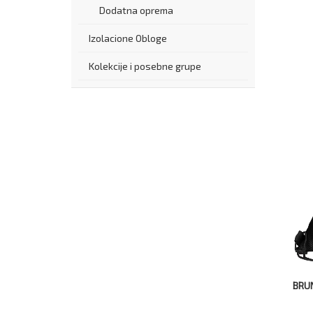
Dodatna oprema
Izolacione Obloge
Kolekcije i posebne grupe
BRU