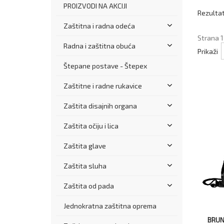
PROIZVODI NA AKCIJI
Rezultat
Zaštitna i radna odeća
Strana 1
Radna i zaštitna obuća
Prikaži
Štepane postave - Štepex
Zaštitne i radne rukavice
Zaštita disajnih organa
Zaštita očiju i lica
Zaštita glave
Zaštita sluha
Zaštita od pada
Jednokratna zaštitna oprema
BRUN