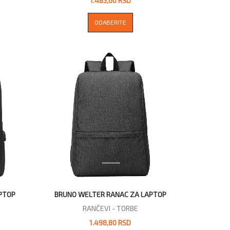
1.485,60 RSD
ODABERITE
PTOP
BRUNO WELTER RANAC ZA LAPTOP
RANČEVI - TORBE
1.498,80 RSD