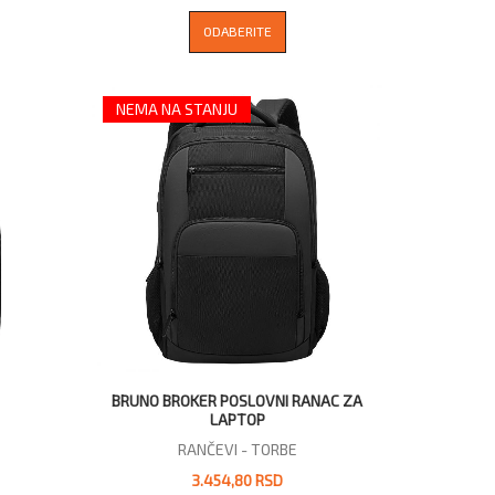
ODABERITE
NEMA NA STANJU
BRUNO BROKER POSLOVNI RANAC ZA
LAPTOP
RANČEVI - TORBE
3.454,80 RSD