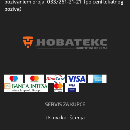
pozivanjem broja
033/261-21-21
(po ceni lokalnog
poziva).
SERVIS ZA KUPCE
Uslovi korišćenja