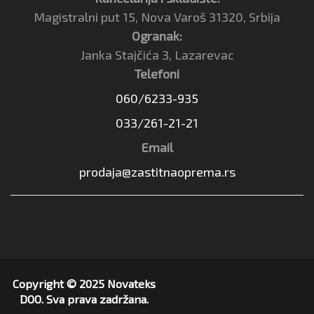
Magistralni put 15, Nova Varoš 31320, Srbija
Ogranak:
Janka Stajčića 3, Lazarevac
Telefoni
060/6233-935
033/261-21-21
Email
prodaja@zastitnaoprema.rs
Copyright © 2025 Novateks
DOO. Sva prava zadržana.