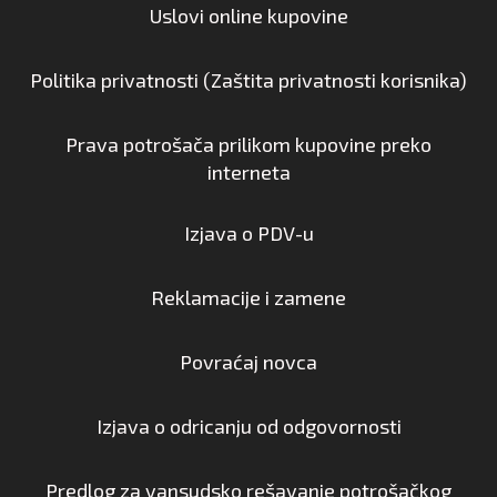
Uslovi online kupovine
Politika privatnosti (Zaštita privatnosti korisnika)
Prava potrošača prilikom kupovine preko
interneta
Izjava o PDV-u
Reklamacije i zamene
Povraćaj novca
Izjava o odricanju od odgovornosti
Predlog za vansudsko rešavanje potrošačkog