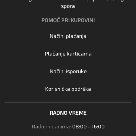
spora
POMOĆ PRI KUPOVINI
Načini plaćanja
Plaćanje karticama
Načini isporuke
Korisnička podrška
RADNO VREME
Radnim danima:
08:00 - 16:00