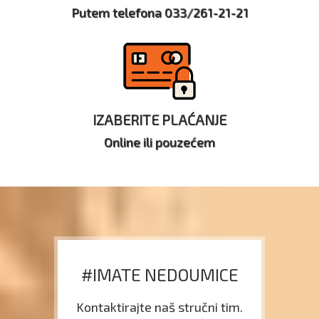
Putem telefona 033/261-21-21
IZABERITE PLAĆANJE
Online ili pouzećem
#IMATE NEDOUMICE
Kontaktirajte naš stručni tim.