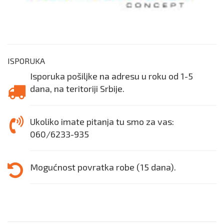
ISPORUKA
Isporuka pošiljke na adresu u roku od 1-5
dana, na teritoriji Srbije.
Ukoliko imate pitanja tu smo za vas:
060/6233-935
Mogućnost povratka robe (15 dana).