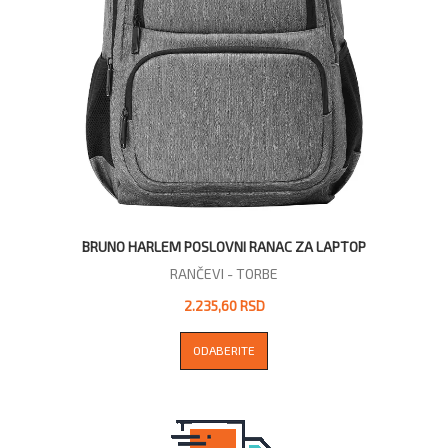
BRUNO HARLEM POSLOVNI RANAC ZA LAPTOP
RANČEVI - TORBE
2.235,60 RSD
ODABERITE