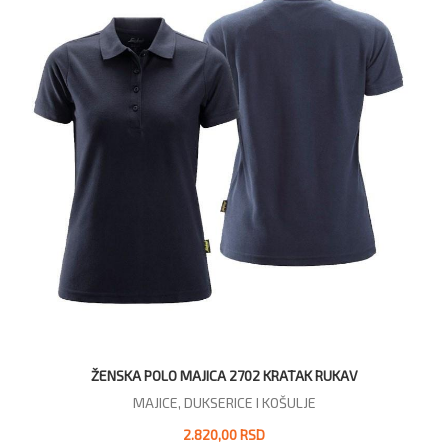
ŽENSKA POLO MAJICA 2702 KRATAK RUKAV
MAJICE, DUKSERICE I KOŠULJE
2.820,00 RSD