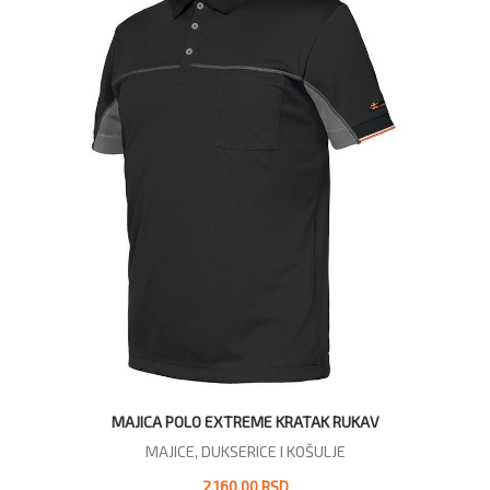
MAJICA POLO EXTREME KRATAK RUKAV
MAJICE, DUKSERICE I KOŠULJE
2.160,00 RSD