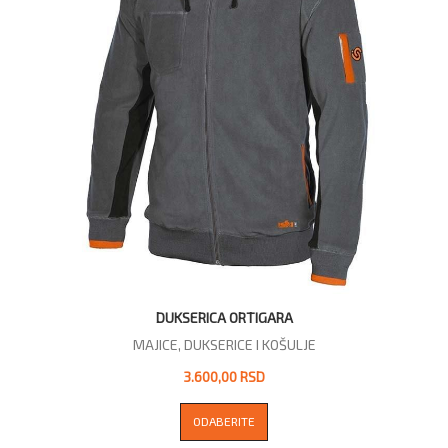
DUKSERICA ORTIGARA
MAJICE, DUKSERICE I KOŠULJE
3.600,00 RSD
ODABERITE