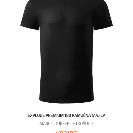
EXPLODE PREMIUM 180 PAMUČNA MAJICA
MAJICE, DUKSERICE I KOŠULJE
493,20 RSD