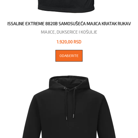
ISSALINE EXTREME 8820B SAMOSUŠEĆA MAJICA KRATAK RUKAV
MAJICE, DUKSERICE I KOŠULJE
1.920,00 RSD
ODABERITE