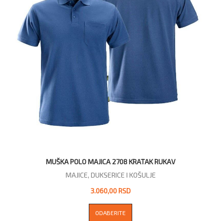
MUŠKA POLO MAJICA 2708 KRATAK RUKAV
MAJICE, DUKSERICE I KOŠULJE
3.060,00 RSD
ODABERITE