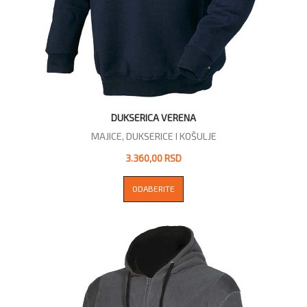
DUKSERICA VERENA
MAJICE, DUKSERICE I KOŠULJE
3.360,00 RSD
ODABERITE