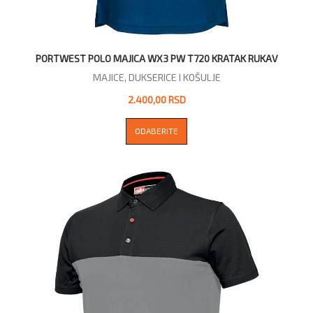
PORTWEST POLO MAJICA WX3 PW T720 KRATAK RUKAV
MAJICE, DUKSERICE I KOŠULJE
2.400,00 RSD
ODABERITE