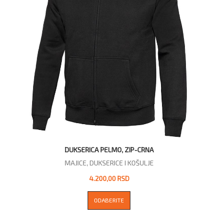
DUKSERICA PELMO, ZIP-CRNA
MAJICE, DUKSERICE I KOŠULJE
4.200,00 RSD
ODABERITE