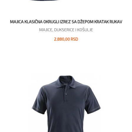
MAJICA KLASIČNA OKRUGLI IZREZ SA DŽEPOM KRATAK RUKAV
MAJICE, DUKSERICE I KOŠULJE
2.880,00 RSD