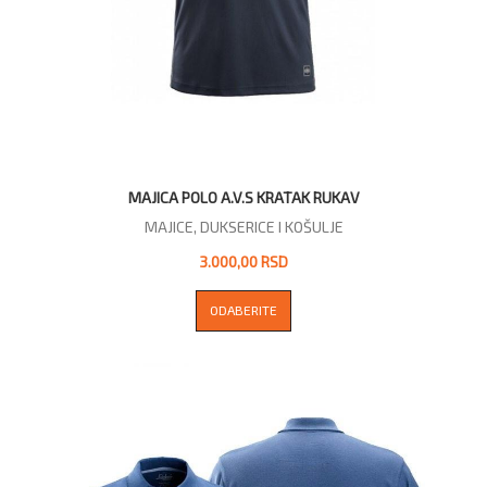
MAJICA POLO A.V.S KRATAK RUKAV
MAJICE, DUKSERICE I KOŠULJE
3.000,00 RSD
ODABERITE