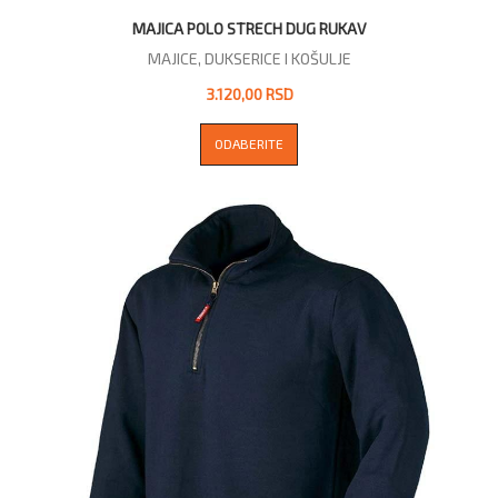
MAJICA POLO STRECH DUG RUKAV
MAJICE, DUKSERICE I KOŠULJE
3.120,00 RSD
ODABERITE