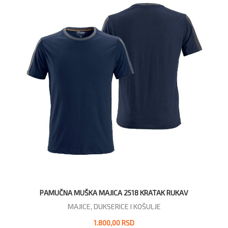
PAMUČNA MUŠKA MAJICA 2518 KRATAK RUKAV
MAJICE, DUKSERICE I KOŠULJE
1.800,00 RSD