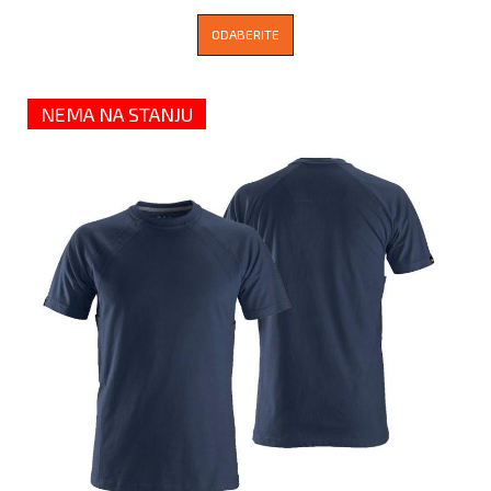
ODABERITE
NEMA NA STANJU