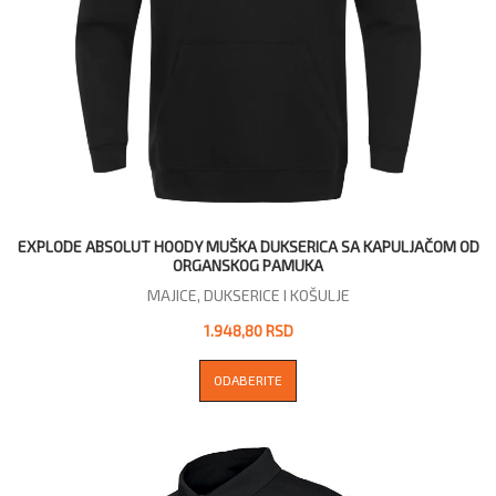
EXPLODE ABSOLUT HOODY MUŠKA DUKSERICA SA KAPULJAČOM OD
ORGANSKOG PAMUKA
MAJICE, DUKSERICE I KOŠULJE
1.948,80 RSD
ODABERITE