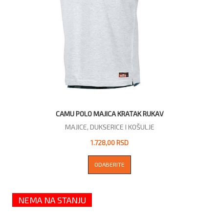
CAMU POLO MAJICA KRATAK RUKAV
MAJICE, DUKSERICE I KOŠULJE
1.728,00 RSD
ODABERITE
NEMA NA STANJU