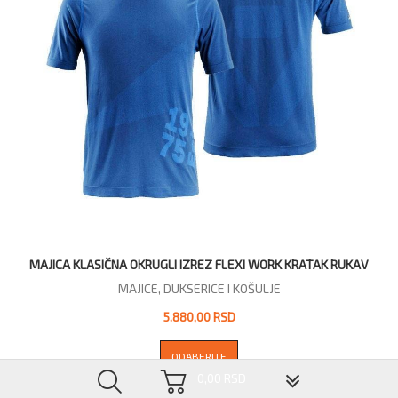
MAJICA KLASIČNA OKRUGLI IZREZ FLEXI WORK KRATAK RUKAV
MAJICE, DUKSERICE I KOŠULJE
5.880,00 RSD
ODABERITE
▼
0,00 RSD