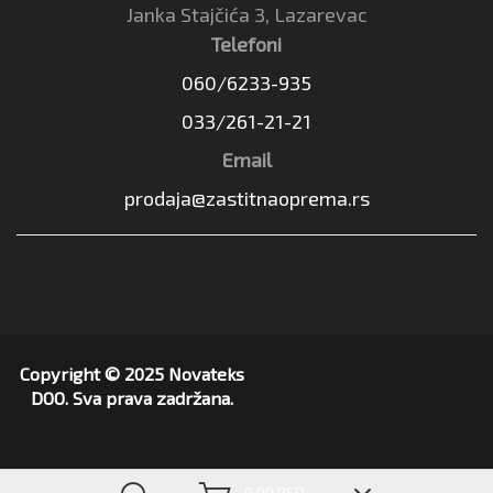
Janka Stajčića 3, Lazarevac
Telefoni
060/6233-935
033/261-21-21
Email
prodaja@zastitnaoprema.rs
Copyright © 2025 Novateks
DOO. Sva prava zadržana.
0,00 RSD