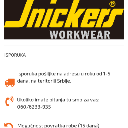
ISPORUKA
Isporuka pošiljke na adresu u roku od 1-5
dana, na teritoriji Srbije.
Ukoliko imate pitanja tu smo za vas:
060/6233-935
Mogućnost povratka robe (15 dana).