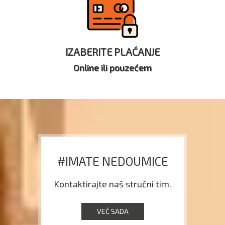
IZABERITE PLAĆANJE
Online ili pouzećem
#IMATE NEDOUMICE
Kontaktirajte naš stručni tim.
VEĆ SADA