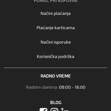
POMOĆ PRI KUPOVINI
Načini plaćanja
Plaćanje karticama
Načini isporuke
Korisnička podrška
RADNO VREME
Radnim danima:
08:00 - 16:00
BLOG