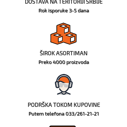
DOSTAVA NA TERITORIJI SRBIJE
Rok isporuke 3-5 dana
ŠIROK ASORTIMAN
Preko 4000 proizvoda
PODRŠKA TOKOM KUPOVINE
Putem telefona 033/261-21-21