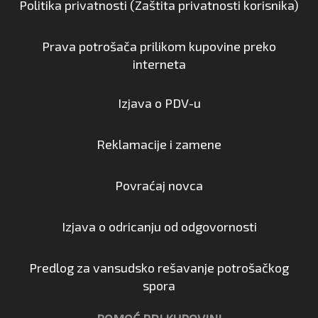
Politika privatnosti (Zaštita privatnosti korisnika)
Prava potrošača prilikom kupovine preko
interneta
Izjava o PDV-u
Reklamacije i zamene
Povraćaj novca
Izjava o odricanju od odgovornosti
Predlog za vansudsko rešavanje potrošačkog
spora