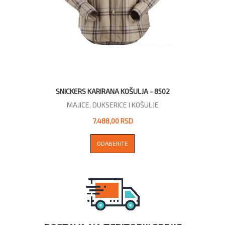
SNICKERS KARIRANA KOŠULJA - 8502
MAJICE, DUKSERICE I KOŠULJE
7.488,00 RSD
ODABERITE