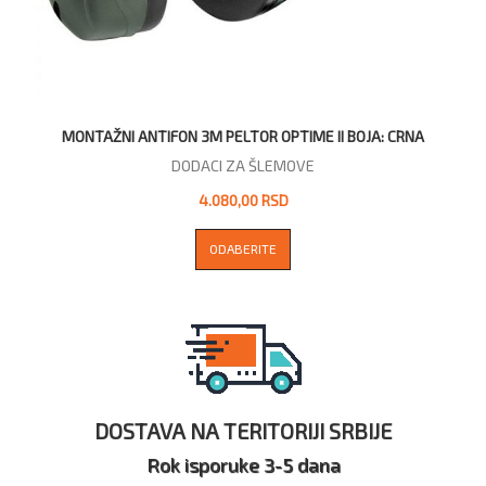
MONTAŽNI ANTIFON 3M PELTOR OPTIME II BOJA: CRNA
DODACI ZA ŠLEMOVE
4.080,00 RSD
ODABERITE
DOSTAVA NA TERITORIJI SRBIJE
Rok isporuke 3-5 dana