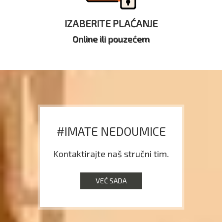
IZABERITE PLAĆANJE
Online ili pouzećem
#IMATE NEDOUMICE
Kontaktirajte naš stručni tim.
VEĆ SADA