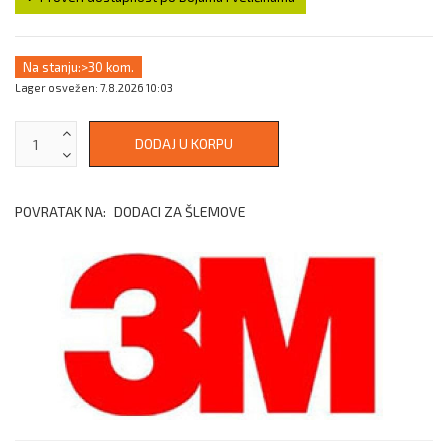
Na stanju:
>30 kom.
Lager osvežen: 7.8.2026 10:03
POVRATAK NA:
DODACI ZA ŠLEMOVE