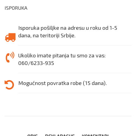
ISPORUKA
Isporuka pošiljke na adresu u roku od 1-5
dana, na teritoriji Srbije.
Ukoliko imate pitanja tu smo za vas:
060/6233-935
Mogućnost povratka robe (15 dana).