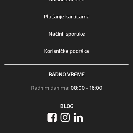
Plaćanje karticama
Načini isporuke
Korisnička podrška
RADNO VREME
Radnim danima:
08:00 - 16:00
BLOG