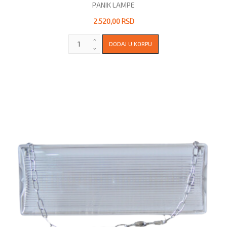
PANIK LAMPE
2.520,00 RSD