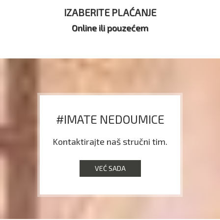
IZABERITE PLAĆANJE
Online ili pouzećem
#IMATE NEDOUMICE
Kontaktirajte naš stručni tim.
VEĆ SADA