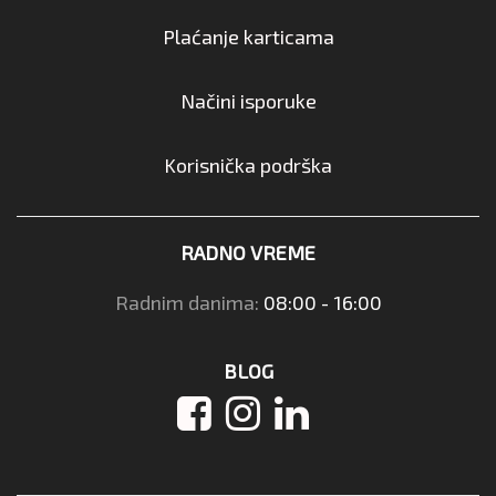
Plaćanje karticama
Načini isporuke
Korisnička podrška
RADNO VREME
Radnim danima:
08:00 - 16:00
BLOG