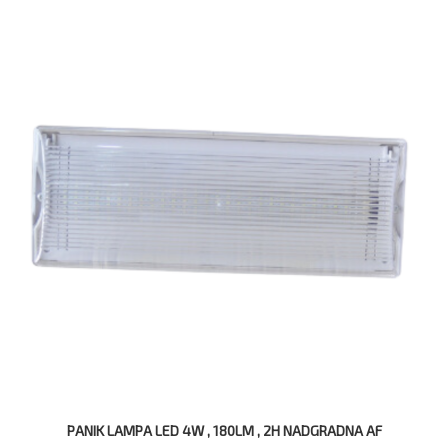
PANIK LAMPA LED 4W , 180LM , 2H NADGRADNA AF