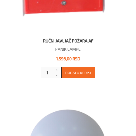
RUČNI JAVLJAČ POŽARA AF
PANIK LAMPE
1.596,00 RSD