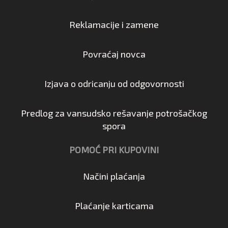
Reklamacije i zamene
Povraćaj novca
Izjava o odricanju od odgovornosti
Predlog za vansudsko rešavanje potrošačkog
spora
POMOĆ PRI KUPOVINI
Načini plaćanja
Plaćanje karticama