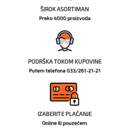
ŠIROK ASORTIMAN
Preko 4000 proizvoda
PODRŠKA TOKOM KUPOVINE
Putem telefona 033/261-21-21
IZABERITE PLAĆANJE
Online ili pouzećem