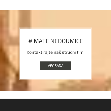
#IMATE NEDOUMICE
Kontaktirajte naš stručni tim.
VEĆ SADA