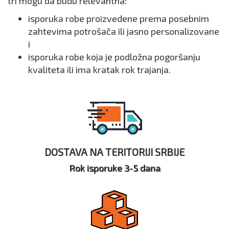
tri mogu da budu relevantna:
isporuka robe proizvedene prema posebnim
zahtevima potrošača ili jasno personalizovane
i
isporuka robe koja je podložna pogoršanju
kvaliteta ili ima kratak rok trajanja.
DOSTAVA NA TERITORIJI SRBIJE
Rok isporuke 3-5 dana