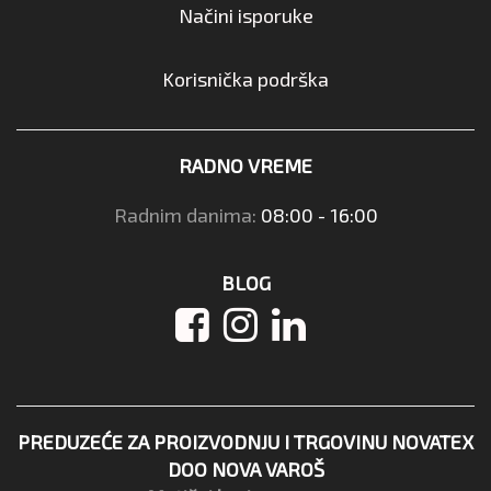
Načini isporuke
Korisnička podrška
RADNO VREME
Radnim danima:
08:00 - 16:00
BLOG
PREDUZEĆE ZA PROIZVODNJU I TRGOVINU NOVATEX
DOO NOVA VAROŠ