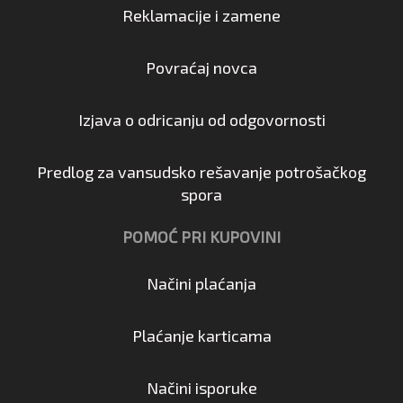
Reklamacije i zamene
Povraćaj novca
Izjava o odricanju od odgovornosti
Predlog za vansudsko rešavanje potrošačkog
spora
POMOĆ PRI KUPOVINI
Načini plaćanja
Plaćanje karticama
Načini isporuke