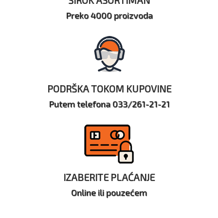
ŠIROK ASORTIMAN
Preko 4000 proizvoda
PODRŠKA TOKOM KUPOVINE
Putem telefona 033/261-21-21
IZABERITE PLAĆANJE
Online ili pouzećem