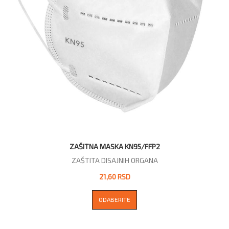
ZAŠITNA MASKA KN95/FFP2
ZAŠTITA DISAJNIH ORGANA
21,60 RSD
ODABERITE