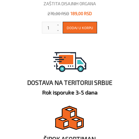
ZAŠTITA DISAJNIH ORGANA
270,00 RSD
189,00 RSD
DOSTAVA NA TERITORIJI SRBIJE
Rok isporuke 3-5 dana