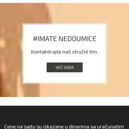
#IMATE NEDOUMICE
Kontaktirajte naš stručni tim.
VEĆ SADA
Cene na sajtu su iskazane u dinarima sa uračunatim