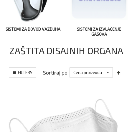
SISTEMI ZA DOVOD VAZDUHA
SISTEMI ZA IZVLAČENJE
GASOVA
ZAŠTITA DISAJNIH ORGANA
Sortiraj po
FILTERS
Cena proizvoda