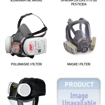
JEDNOKRATNE MASKE
OPREMA ZA ZAŠTITU OD
PESTICIDA
POLUMASKE I FILTERI
MASKE I FILTERI