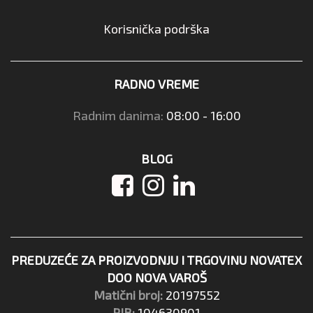
Korisnička podrška
RADNO VREME
Radnim danima:
08:00 - 16:00
BLOG
PREDUZEĆE ZA PROIZVODNJU I TRGOVINU NOVATEX
DOO NOVA VAROŠ
Matični broj:
20197552
PIB:
104630901