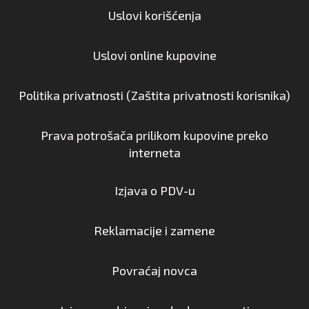
Uslovi korišćenja
Uslovi online kupovine
Politika privatnosti (Zaštita privatnosti korisnika)
Prava potrošača prilikom kupovine preko
interneta
Izjava o PDV-u
Reklamacije i zamene
Povraćaj novca