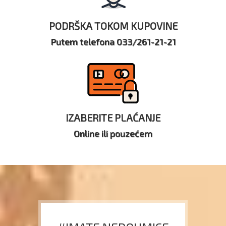
PODRŠKA TOKOM KUPOVINE
Putem telefona 033/261-21-21
IZABERITE PLAĆANJE
Online ili pouzećem