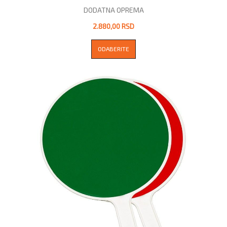
DODATNA OPREMA
2.880,00 RSD
ODABERITE