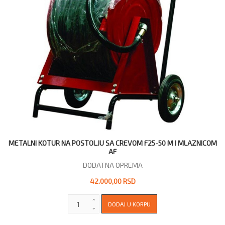
METALNI KOTUR NA POSTOLJU SA CREVOM F25-50 M I MLAZNICOM
AF
DODATNA OPREMA
42.000,00 RSD