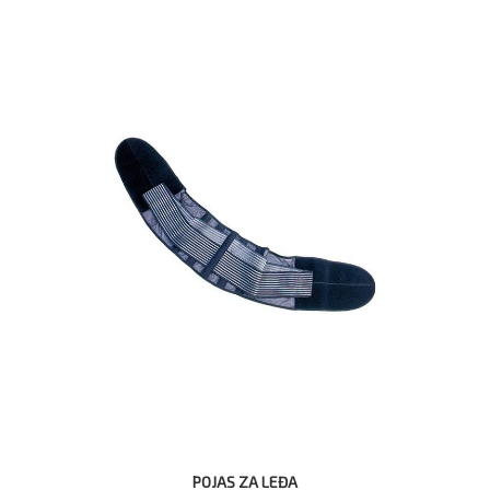
POJAS ZA LEĐA