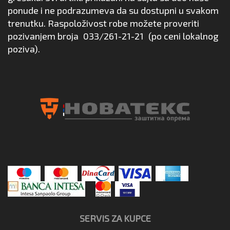
ponude i ne podrazumeva da su dostupni u svakom
trenutku. Raspoloživost robe možete proveriti
pozivanjem broja
033/261-21-21
(po ceni lokalnog
poziva).
SERVIS ZA KUPCE