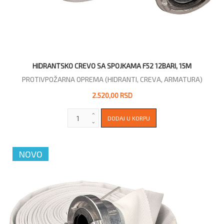
HIDRANTSKO CREVO SA SPOJKAMA F52 12BARI, 15M
PROTIVPOŽARNA OPREMA (HIDRANTI, CREVA, ARMATURA)
2.520,00 RSD
NOVO