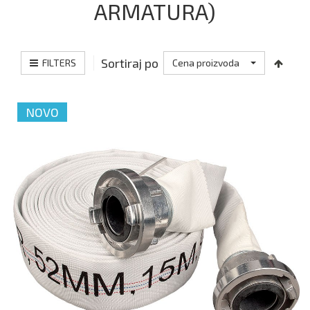
ARMATURA)
Sortiraj po
FILTERS
Cena proizvoda
NOVO