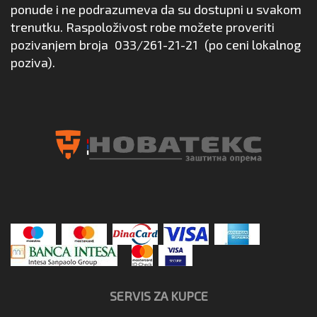
ponude i ne podrazumeva da su dostupni u svakom
trenutku. Raspoloživost robe možete proveriti
pozivanjem broja
033/261-21-21
(po ceni lokalnog
poziva).
SERVIS ZA KUPCE