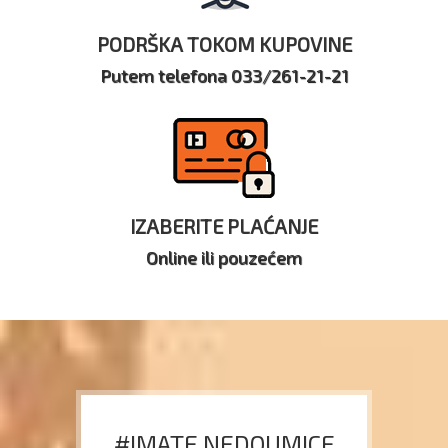
PODRŠKA TOKOM KUPOVINE
Putem telefona 033/261-21-21
IZABERITE PLAĆANJE
Online ili pouzećem
#IMATE NEDOUMICE