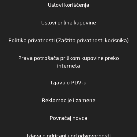
Uslovi korišćenja
Uslovi online kupovine
Politika privatnosti (Zaštita privatnosti korisnika)
Prava potrošača prilikom kupovine preko
interneta
Izjava o PDV-u
Reklamacije i zamene
Povraćaj novca
Izjava o odricanju od odgovornosti