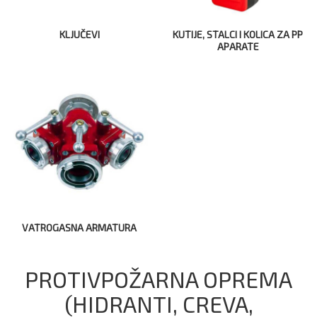
KLJUČEVI
KUTIJE, STALCI I KOLICA ZA PP
APARATE
VATROGASNA ARMATURA
PROTIVPOŽARNA OPREMA
(HIDRANTI, CREVA,