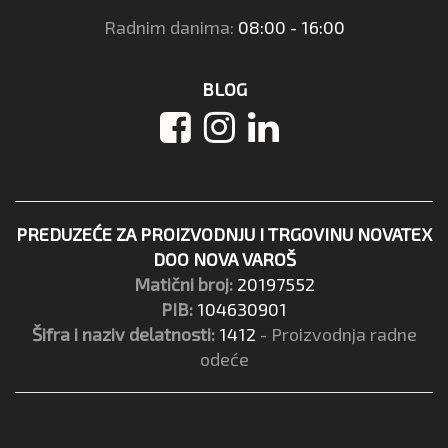
Radnim danima:
08:00 - 16:00
BLOG
PREDUZEĆE ZA PROIZVODNJU I TRGOVINU NOVATEX
DOO NOVA VAROŠ
Matični broj:
20197552
PIB:
104630901
Šifra i naziv delatnosti:
1412
- Proizvodnja radne
odeće