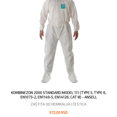
KOMBINEZON 2000 STANDARD MODEL 111 (TYPE 5, TYPE 6,
EN1073-2, EN1149-5, EN14126, CAT III) - ANSELL
ZAŠTITA OD HEMIKALIJA I ČESTICA
972,00 RSD