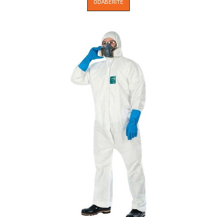
ODABERITE