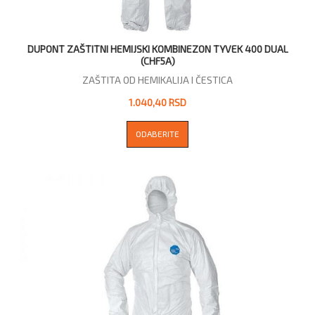
DUPONT ZAŠTITNI HEMIJSKI KOMBINEZON TYVEK 400 DUAL
(CHF5A)
ZAŠTITA OD HEMIKALIJA I ČESTICA
1.040,40 RSD
ODABERITE