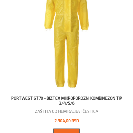
PORTWEST ST70 - BIZTEX MIKROPOROZNI KOMBINEZON TIP
3/4/5/6
ZAŠTITA OD HEMIKALIJA I ČESTICA
2.304,00 RSD