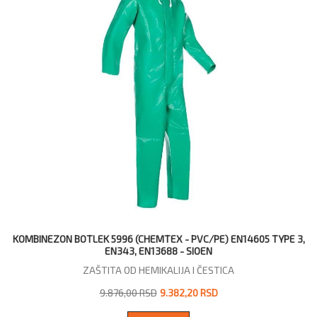
KOMBINEZON BOTLEK 5996 (CHEMTEX - PVC/PE) EN14605 TYPE 3,
EN343, EN13688 - SIOEN
ZAŠTITA OD HEMIKALIJA I ČESTICA
9.876,00 RSD
9.382,20 RSD