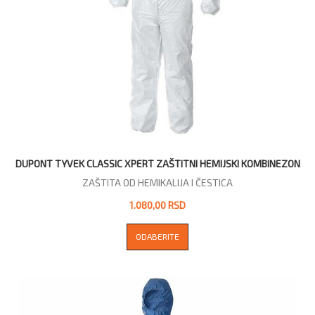
DUPONT TYVEK CLASSIC XPERT ZAŠTITNI HEMIJSKI KOMBINEZON
ZAŠTITA OD HEMIKALIJA I ČESTICA
1.080,00 RSD
ODABERITE