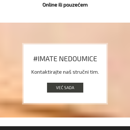
Online ili pouzećem
#IMATE NEDOUMICE
Kontaktirajte naš stručni tim.
VEĆ SADA