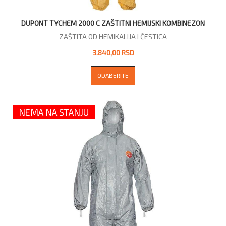
DUPONT TYCHEM 2000 C ZAŠTITNI HEMIJSKI KOMBINEZON
ZAŠTITA OD HEMIKALIJA I ČESTICA
3.840,00 RSD
ODABERITE
NEMA NA STANJU