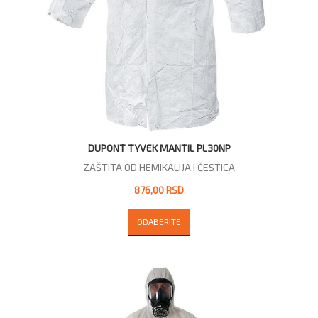
DUPONT TYVEK MANTIL PL30NP
ZAŠTITA OD HEMIKALIJA I ČESTICA
876,00 RSD
ODABERITE