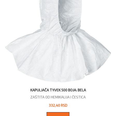
KAPULJAČA TYVEK 500 BOJA: BELA
ZAŠTITA OD HEMIKALIJA I ČESTICA
332,40 RSD