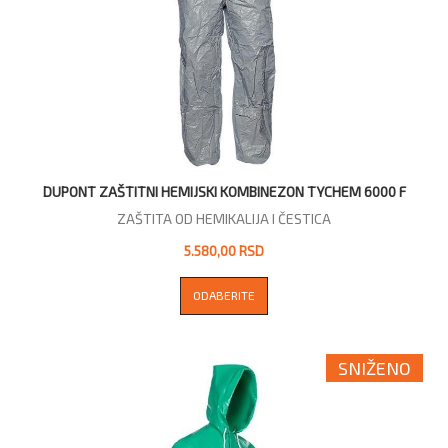
DUPONT ZAŠTITNI HEMIJSKI KOMBINEZON TYCHEM 6000 F
ZAŠTITA OD HEMIKALIJA I ČESTICA
5.580,00 RSD
ODABERITE
SNIŽENO