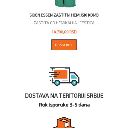
SIOEN ESSEN ZAŠTITNI HEMIJSKI KOMB
ZAŠTITA OD HEMIKALIJA I ČESTICA
14.700,00 RSD
ODABERITE
DOSTAVA NA TERITORIJI SRBIJE
Rok isporuke 3-5 dana