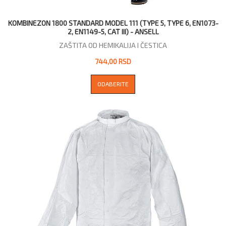
KOMBINEZON 1800 STANDARD MODEL 111 (TYPE 5, TYPE 6, EN1073-
2, EN1149-5, CAT III) - ANSELL
ZAŠTITA OD HEMIKALIJA I ČESTICA
744,00 RSD
ODABERITE