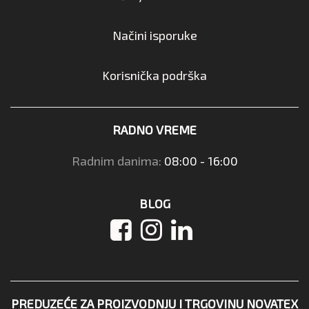
Načini isporuke
Korisnička podrška
RADNO VREME
Radnim danima:
08:00 - 16:00
BLOG
PREDUZEĆE ZA PROIZVODNJU I TRGOVINU NOVATEX