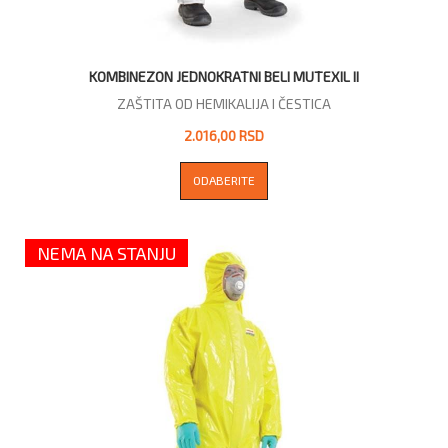
KOMBINEZON JEDNOKRATNI BELI MUTEXIL II
ZAŠTITA OD HEMIKALIJA I ČESTICA
2.016,00 RSD
ODABERITE
NEMA NA STANJU