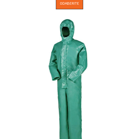
ODABERITE