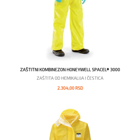
ZAŠTITNI KOMBINEZON HONEYWELL SPACEL® 3000
ZAŠTITA OD HEMIKALIJA I ČESTICA
2.304,00 RSD