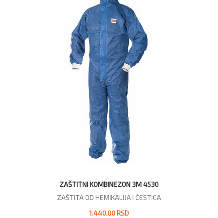
ZAŠTITNI KOMBINEZON 3M 4530
ZAŠTITA OD HEMIKALIJA I ČESTICA
1.440,00 RSD