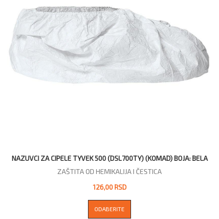
NAZUVCI ZA CIPELE TYVEK 500 (DSL700TY) (KOMAD) BOJA: BELA
ZAŠTITA OD HEMIKALIJA I ČESTICA
126,00 RSD
ODABERITE