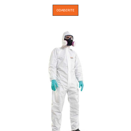
ODABERITE