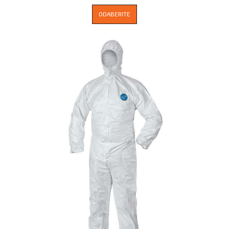
ODABERITE