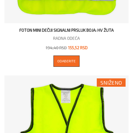
FOTON MINI DEČIJI SIGNALNI PRSLUK BOJA: HV ŽUTA
RADNA ODEĆA
194,40 RSD
155,52 RSD
ODABERITE
SNIŽENO