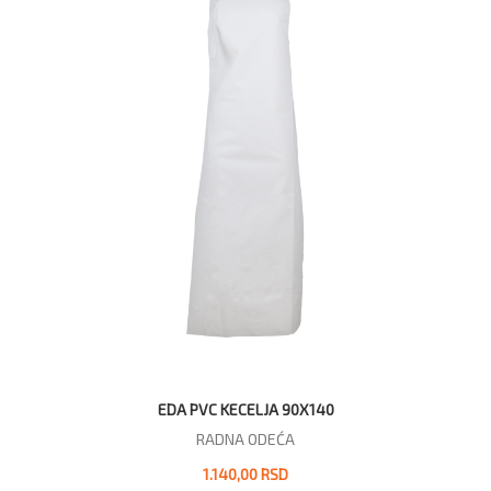
EDA PVC KECELJA 90X140
RADNA ODEĆA
1.140,00 RSD