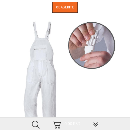
ODABERITE
▼
0,00 RSD