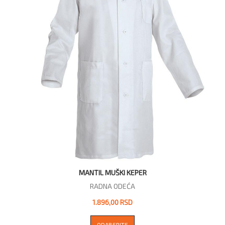
MANTIL MUŠKI KEPER
RADNA ODEĆA
1.896,00 RSD
ODABERITE