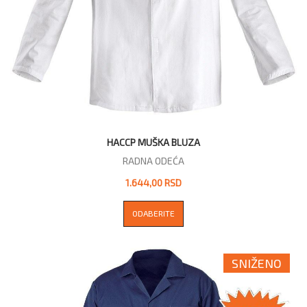
HACCP MUŠKA BLUZA
RADNA ODEĆA
1.644,00 RSD
ODABERITE
SNIŽENO