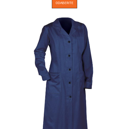
ODABERITE