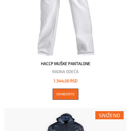
HACCP MUŠKE PANTALONE
RADNA ODEĆA
1.344,00 RSD
ODABERITE
SNIŽENO