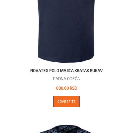
NOVATEX POLO MAJICA KRATAK RUKAV
RADNA ODEĆA
838,80 RSD
ODABERITE