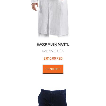
HACCP MUŠKI MANTIL
RADNA ODEĆA
2.016,00 RSD
ODABERITE