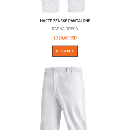
HACCP ŽENSKE PANTALONE
RADNA ODEĆA
1.320,00 RSD
ODABERITE