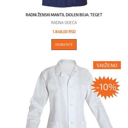
RADNI ŽENSKI MANTIL DIOLEN BOJA: TEGET
RADNA ODEĆA
1.848,00 RSD
ODABERITE
SNIŽENO