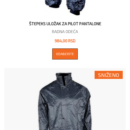
ŠTEPEKS ULOŽAK ZA PILOT PANTALONE
RADNA ODEĆA
984,00 RSD
ODABERITE
SNIŽENO