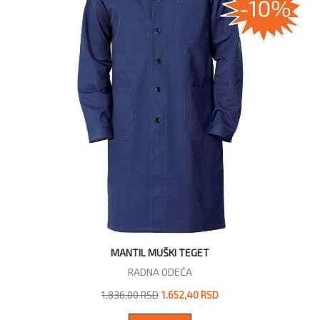
MANTIL MUŠKI TEGET
RADNA ODEĆA
1.836,00 RSD
1.652,40 RSD