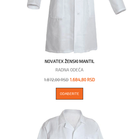
NOVATEX ŽENSKI MANTIL
RADNA ODEĆA
1.872,00 RSD
1.684,80 RSD
ODABERITE