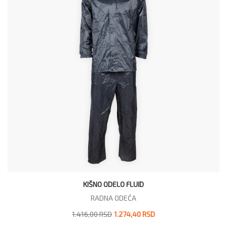
KIŠNO ODELO FLUID
RADNA ODEĆA
1.416,00 RSD
1.274,40 RSD