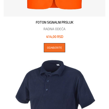
FOTON SIGNALNI PRSLUK
RADNA ODEĆA
414,00 RSD
ODABERITE