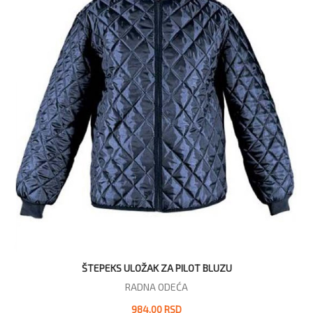
ŠTEPEKS ULOŽAK ZA PILOT BLUZU
RADNA ODEĆA
984,00 RSD