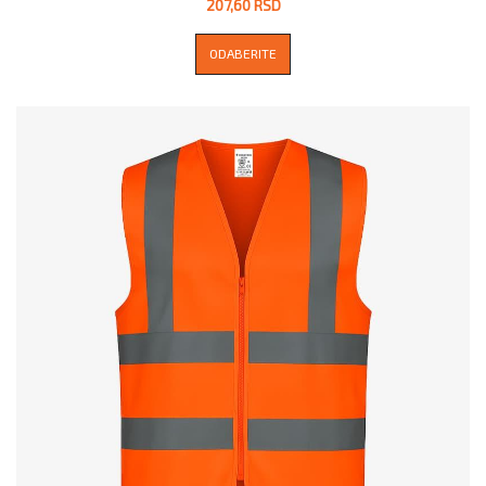
207,60 RSD
ODABERITE