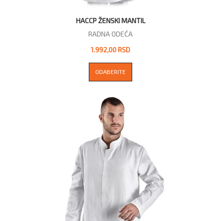
HACCP ŽENSKI MANTIL
RADNA ODEĆA
1.992,00 RSD
ODABERITE