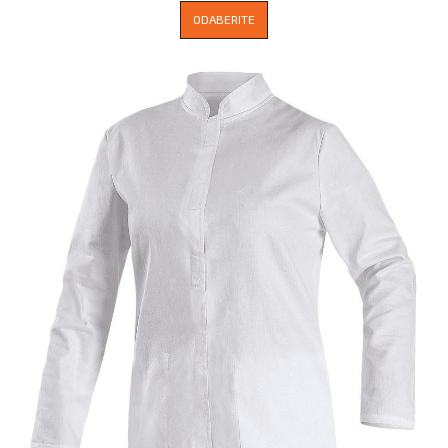
ODABERITE