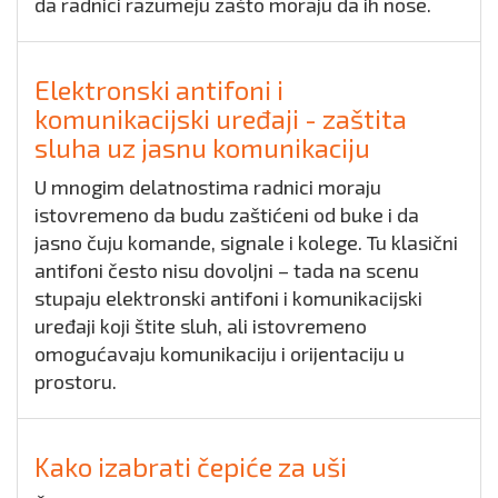
da radnici razumeju zašto moraju da ih nose.
Elektronski antifoni i
komunikacijski uređaji - zaštita
sluha uz jasnu komunikaciju
U mnogim delatnostima radnici moraju
istovremeno da budu zaštićeni od buke i da
jasno čuju komande, signale i kolege. Tu klasični
antifoni često nisu dovoljni – tada na scenu
stupaju elektronski antifoni i komunikacijski
uređaji koji štite sluh, ali istovremeno
omogućavaju komunikaciju i orijentaciju u
prostoru.
Kako izabrati čepiće za uši