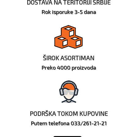
DOSTAVA NA TERITORIJI SRBIJE
Rok isporuke 3-5 dana
ŠIROK ASORTIMAN
Preko 4000 proizvoda
PODRŠKA TOKOM KUPOVINE
Putem telefona 033/261-21-21