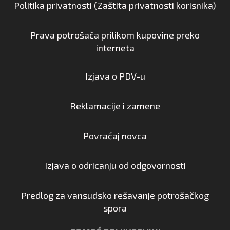
Politika privatnosti (Zaštita privatnosti korisnika)
Prava potrošača prilikom kupovine preko
interneta
Izjava o PDV-u
Reklamacije i zamene
Povraćaj novca
Izjava o odricanju od odgovornosti
Predlog za vansudsko rešavanje potrošačkog
spora