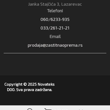
Janka Stajčića 3, Lazarevac
Telefoni
060/6233-935
033/261-21-21
Email
prodaja@zastitnaoprema.rs
Copyright © 2025 Novateks
DOO. Sva prava zadržana.