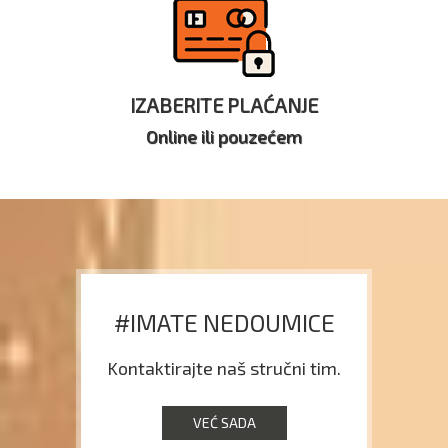
IZABERITE PLAĆANJE
Online ili pouzećem
#IMATE NEDOUMICE
Kontaktirajte naš stručni tim.
VEĆ SADA