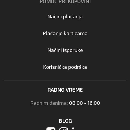
POMOĆ PRI KUPOVINI
Načini plaćanja
Plaćanje karticama
Načini isporuke
Korisnička podrška
RADNO VREME
Radnim danima:
08:00 - 16:00
BLOG