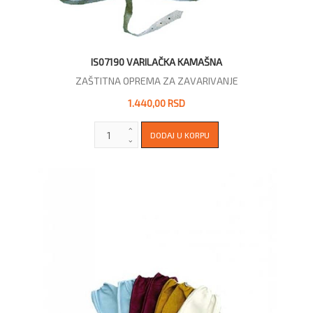
IS07190 VARILAČKA KAMAŠNA
ZAŠTITNA OPREMA ZA ZAVARIVANJE
1.440,00 RSD