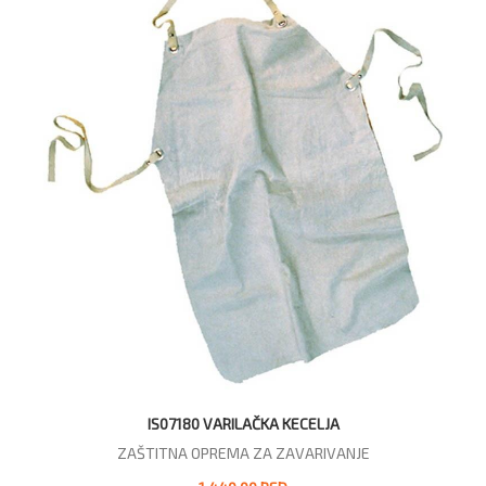
IS07180 VARILAČKA KECELJA
ZAŠTITNA OPREMA ZA ZAVARIVANJE