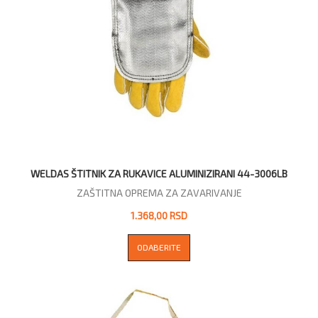
WELDAS ŠTITNIK ZA RUKAVICE ALUMINIZIRANI 44-3006LB
ZAŠTITNA OPREMA ZA ZAVARIVANJE
1.368,00 RSD
ODABERITE