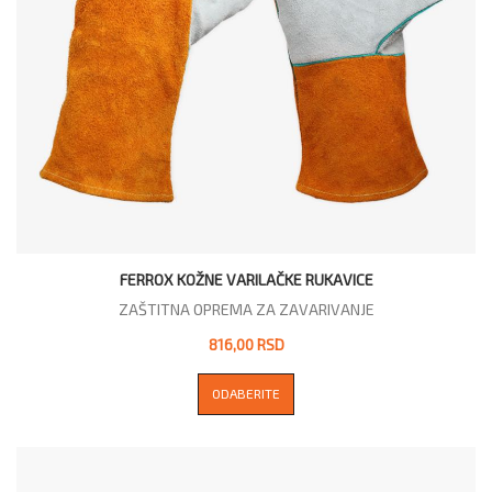
FERROX KOŽNE VARILAČKE RUKAVICE
ZAŠTITNA OPREMA ZA ZAVARIVANJE
816,00 RSD
ODABERITE