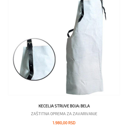
KECELJA STRUVE BOJA: BELA
ZAŠTITNA OPREMA ZA ZAVARIVANJE
1.980,00 RSD