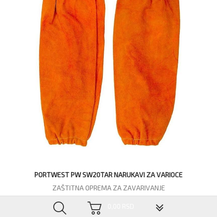
PORTWEST PW SW20TAR NARUKAVI ZA VARIOCE
ZAŠTITNA OPREMA ZA ZAVARIVANJE
2.064,00 RSD
▼
0,00 RSD