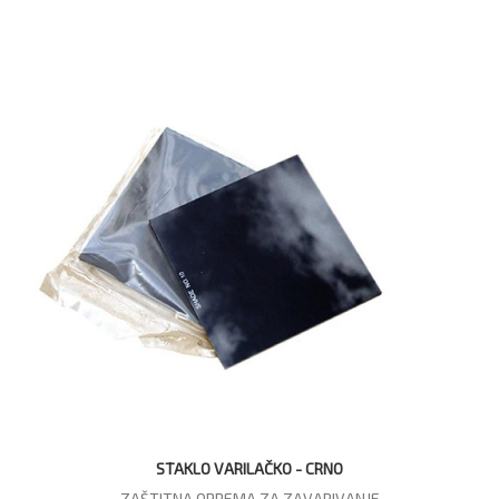
STAKLO VARILAČKO - CRNO
ZAŠTITNA OPREMA ZA ZAVARIVANJE