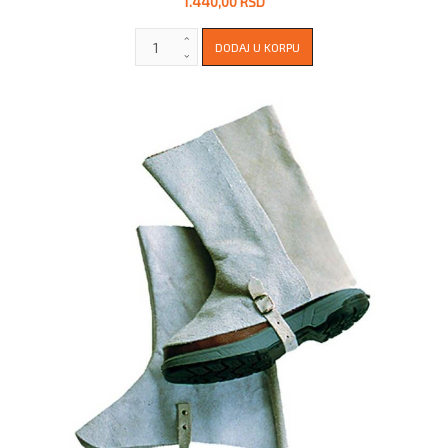
1.440,00 RSD