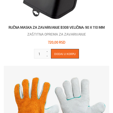
RUČNA MASKA ZA ZAVARIVANJE B308 VELIČINA: 90 X 110 MM
ZAŠTITNA OPREMA ZA ZAVARIVANJE
720,00 RSD