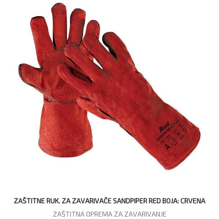
ZAŠTITNE RUK. ZA ZAVARIVAČE SANDPIPER RED BOJA: CRVENA
ZAŠTITNA OPREMA ZA ZAVARIVANJE