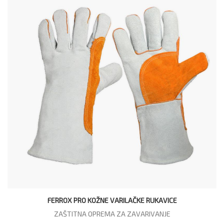
FERROX PRO KOŽNE VARILAČKE RUKAVICE
ZAŠTITNA OPREMA ZA ZAVARIVANJE