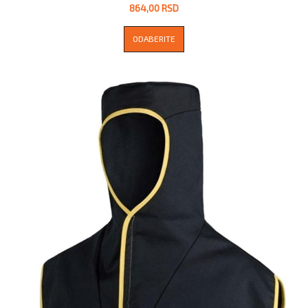
864,00 RSD
ODABERITE