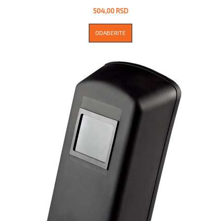
504,00 RSD
ODABERITE