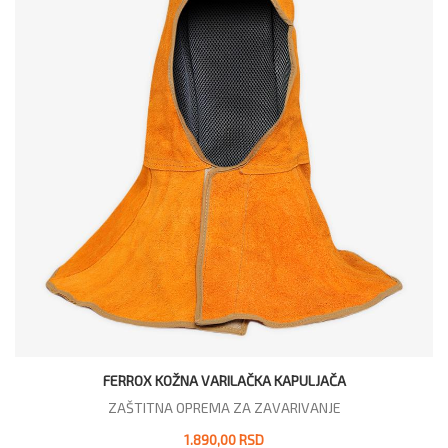
FERROX KOŽNA VARILAČKA KAPULJAČA
ZAŠTITNA OPREMA ZA ZAVARIVANJE
1.890,00 RSD