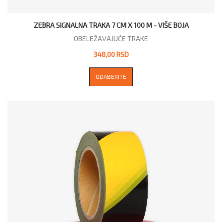
ZEBRA SIGNALNA TRAKA 7 CM X 100 M - VIŠE BOJA
OBELEŽAVAJUĆE TRAKE
348,00 RSD
ODABERITE