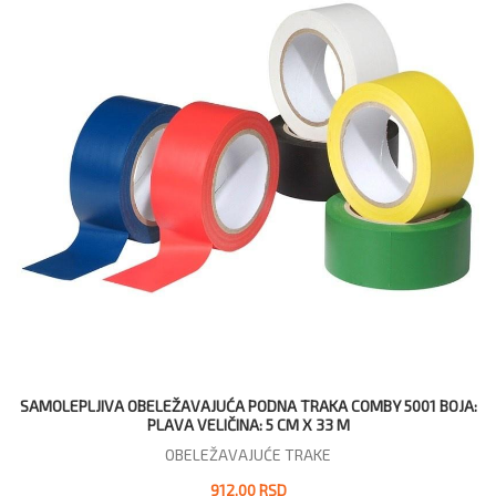
SAMOLEPLJIVA OBELEŽAVAJUĆA PODNA TRAKA COMBY 5001 BOJA:
PLAVA VELIČINA: 5 CM X 33 M
OBELEŽAVAJUĆE TRAKE
912,00 RSD