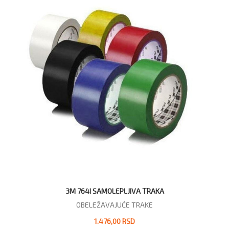
3M 764I SAMOLEPLJIVA TRAKA
OBELEŽAVAJUĆE TRAKE
1.476,00 RSD