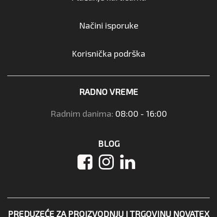
Načini isporuke
Korisnička podrška
RADNO VREME
Radnim danima:
08:00 - 16:00
BLOG
PREDUZEĆE ZA PROIZVODNJU I TRGOVINU NOVATEX