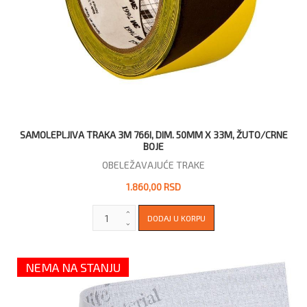
SAMOLEPLJIVA TRAKA 3M 766I, DIM. 50MM X 33M, ŽUTO/CRNE
BOJE
OBELEŽAVAJUĆE TRAKE
1.860,00 RSD
NEMA NA STANJU