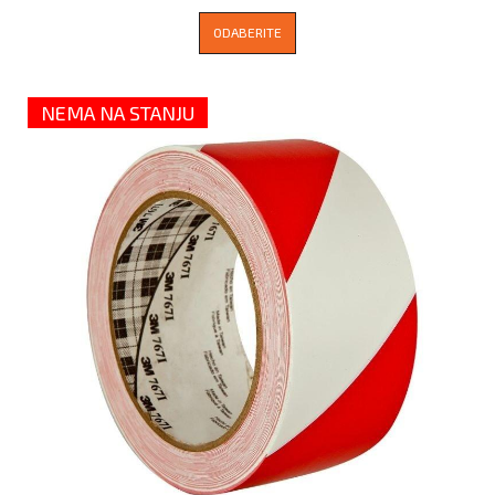
ODABERITE
NEMA NA STANJU