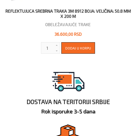
REFLEKTUJUCA SREBRNA TRAKA 3M 8912 BOJA: VELIČINA: 50.8 MM
X 200 M
OBELEŽAVAJUĆE TRAKE
36.600,00 RSD
DOSTAVA NA TERITORIJI SRBIJE
Rok isporuke 3-5 dana