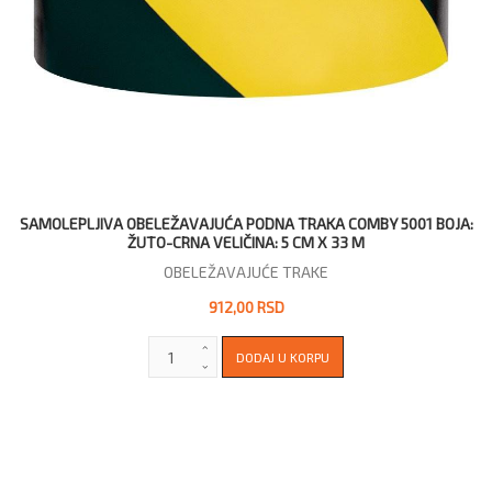
SAMOLEPLJIVA OBELEŽAVAJUĆA PODNA TRAKA COMBY 5001 BOJA:
ŽUTO-CRNA VELIČINA: 5 CM X 33 M
OBELEŽAVAJUĆE TRAKE
912,00 RSD