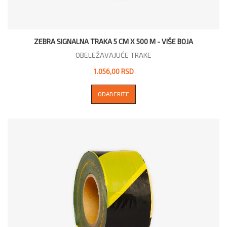
ZEBRA SIGNALNA TRAKA 5 CM X 500 M - VIŠE BOJA
OBELEŽAVAJUĆE TRAKE
1.056,00 RSD
ODABERITE