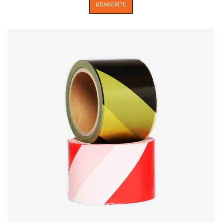
ODABERITE