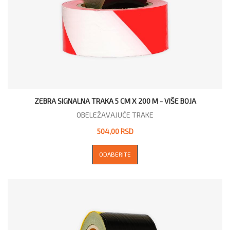
ZEBRA SIGNALNA TRAKA 5 CM X 200 M - VIŠE BOJA
OBELEŽAVAJUĆE TRAKE
504,00 RSD
ODABERITE