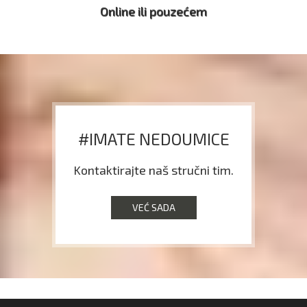
Online ili pouzećem
#IMATE NEDOUMICE
Kontaktirajte naš stručni tim.
VEĆ SADA