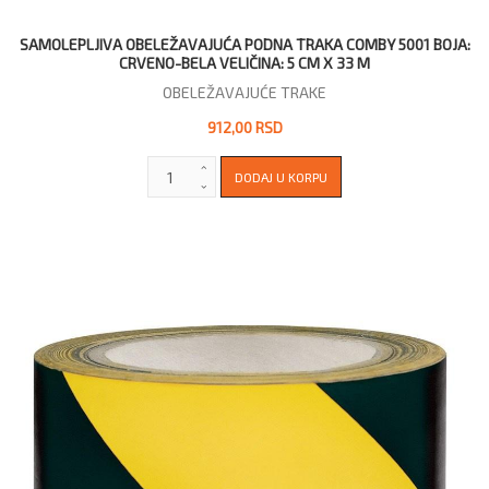
SAMOLEPLJIVA OBELEŽAVAJUĆA PODNA TRAKA COMBY 5001 BOJA:
CRVENO-BELA VELIČINA: 5 CM X 33 M
OBELEŽAVAJUĆE TRAKE
912,00 RSD