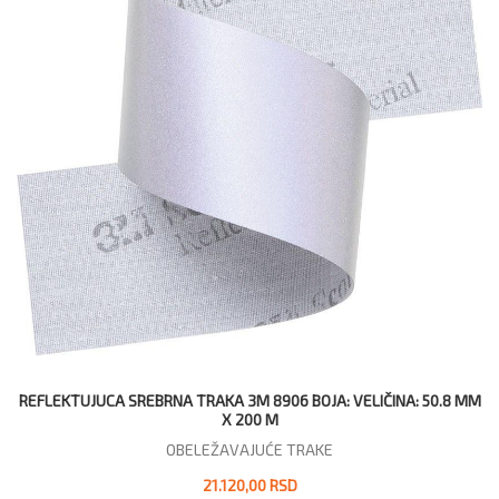
REFLEKTUJUCA SREBRNA TRAKA 3M 8906 BOJA: VELIČINA: 50.8 MM
X 200 M
OBELEŽAVAJUĆE TRAKE
21.120,00 RSD