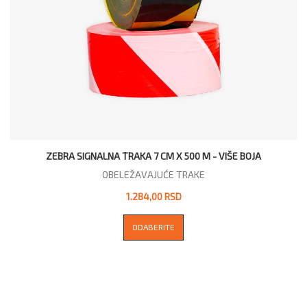
ZEBRA SIGNALNA TRAKA 7 CM X 500 M - VIŠE BOJA
OBELEŽAVAJUĆE TRAKE
1.284,00 RSD
ODABERITE