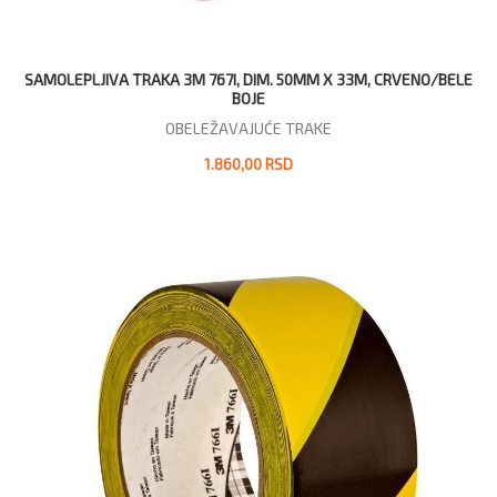
SAMOLEPLJIVA TRAKA 3M 767I, DIM. 50MM X 33M, CRVENO/BELE
BOJE
OBELEŽAVAJUĆE TRAKE
1.860,00 RSD