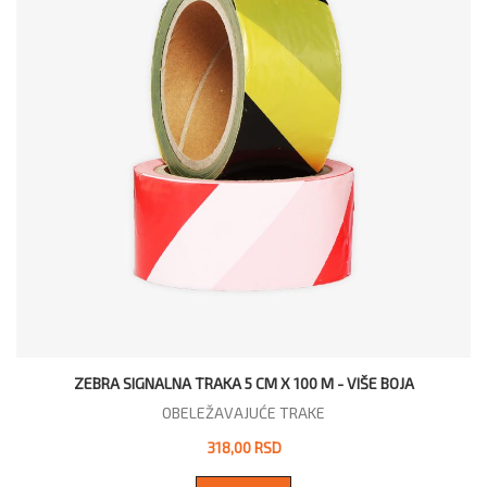
ZEBRA SIGNALNA TRAKA 5 CM X 100 M - VIŠE BOJA
OBELEŽAVAJUĆE TRAKE
318,00 RSD