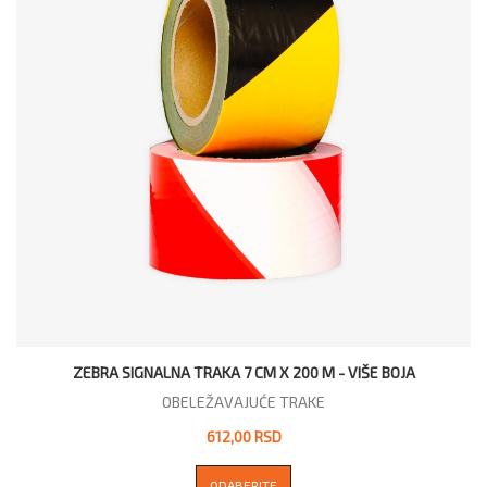
ZEBRA SIGNALNA TRAKA 7 CM X 200 M - VIŠE BOJA
OBELEŽAVAJUĆE TRAKE
612,00 RSD
ODABERITE