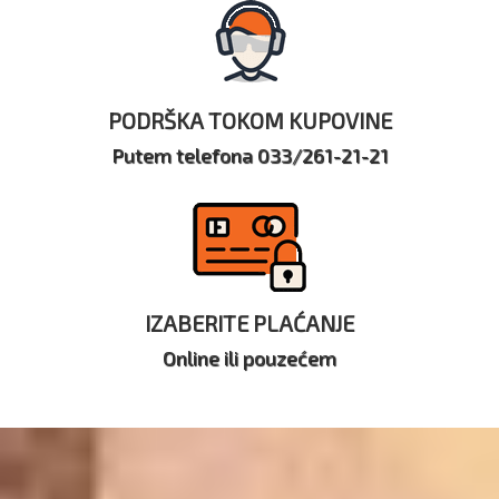
PODRŠKA TOKOM KUPOVINE
Putem telefona 033/261-21-21
IZABERITE PLAĆANJE
Online ili pouzećem