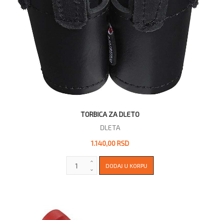
TORBICA ZA DLETO
DLETA
1.140,00 RSD