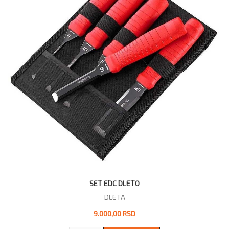
SET EDC DLETO
DLETA
9.000,00 RSD