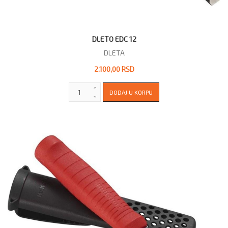
DLETO EDC 12
DLETA
2.100,00 RSD