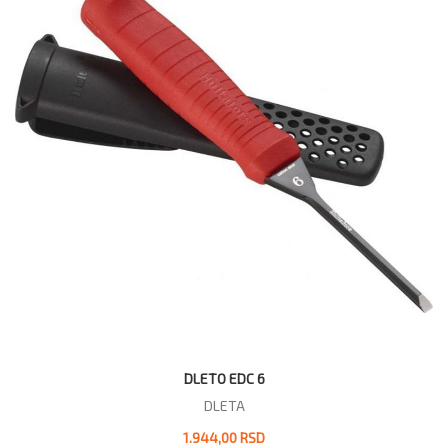
DLETO EDC 6
DLETA
1.944,00 RSD