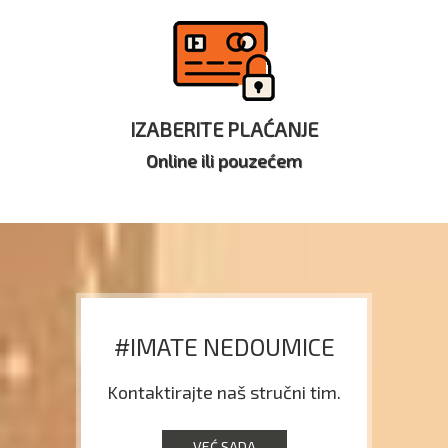
IZABERITE PLAĆANJE
Online ili pouzećem
#IMATE NEDOUMICE
Kontaktirajte naš stručni tim.
VEĆ SADA