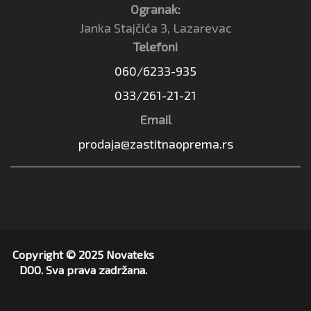
Ogranak:
Janka Stajčića 3, Lazarevac
Telefoni
060/6233-935
033/261-21-21
Email
prodaja@zastitnaoprema.rs
Copyright © 2025 Novateks
DOO. Sva prava zadržana.