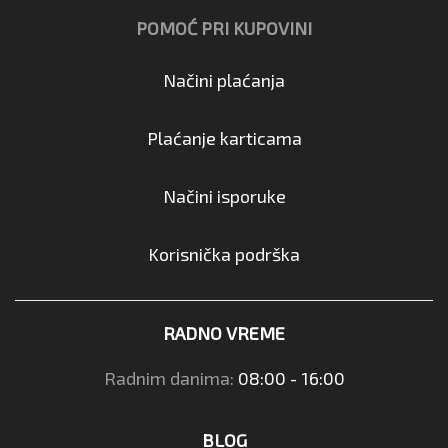
POMOĆ PRI KUPOVINI
Načini plaćanja
Plaćanje karticama
Načini isporuke
Korisnička podrška
RADNO VREME
Radnim danima:
08:00 - 16:00
BLOG