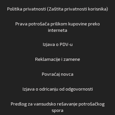
Politika privatnosti (Zaštita privatnosti korisnika)
Prava potrošača prilikom kupovine preko
interneta
Izjava o PDV-u
Reklamacije i zamene
Povraćaj novca
Izjava o odricanju od odgovornosti
Predlog za vansudsko rešavanje potrošačkog
spora