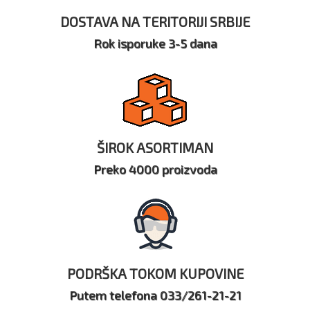
DOSTAVA NA TERITORIJI SRBIJE
Rok isporuke 3-5 dana
ŠIROK ASORTIMAN
Preko 4000 proizvoda
PODRŠKA TOKOM KUPOVINE
Putem telefona 033/261-21-21