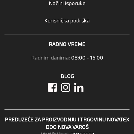
Načini isporuke
Korisnička podrška
RADNO VREME
Radnim danima:
08:00 - 16:00
BLOG
PREDUZEĆE ZA PROIZVODNJU I TRGOVINU NOVATEX
DOO NOVA VAROŠ