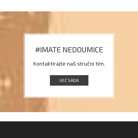
#IMATE NEDOUMICE
Kontaktirajte naš stručni tim.
VEĆ SADA