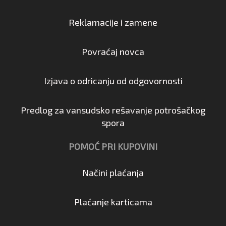
Reklamacije i zamene
Povraćaj novca
Izjava o odricanju od odgovornosti
Predlog za vansudsko rešavanje potrošačkog
spora
POMOĆ PRI KUPOVINI
Načini plaćanja
Plaćanje karticama