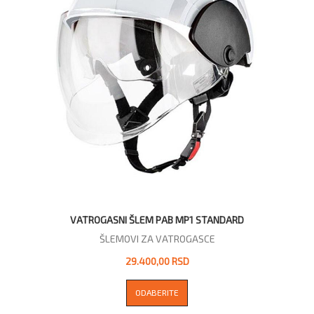
VATROGASNI ŠLEM PAB MP1 STANDARD
ŠLEMOVI ZA VATROGASCE
29.400,00 RSD
ODABERITE