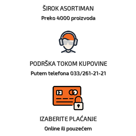
ŠIROK ASORTIMAN
Preko 4000 proizvoda
PODRŠKA TOKOM KUPOVINE
Putem telefona 033/261-21-21
IZABERITE PLAĆANJE
Online ili pouzećem