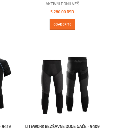
AKTIVNI DONJI VEŠ
5.280,00 RSD
ODABERITE
 9419
LITEWORK BEZŠAVNE DUGE GAĆE - 9409