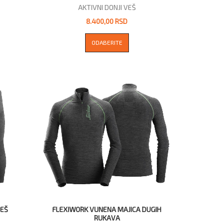
AKTIVNI DONJI VEŠ
8.400,00 RSD
ODABERITE
VEŠ
FLEXIWORK VUNENA MAJICA DUGIH
RUKAVA