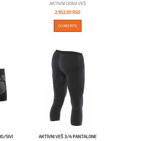
AKTIVNI DONJI VEŠ
2.952,00 RSD
ODABERITE
O/SIVI
AKTIVNI VEŠ 3/4 PANTALONE