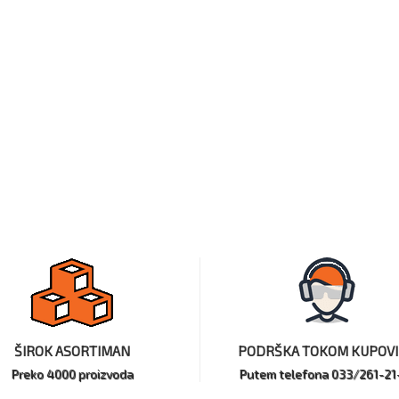
ŠIROK ASORTIMAN
PODRŠKA TOKOM KUPOV
Preko 4000 proizvoda
Putem telefona 033/261-21