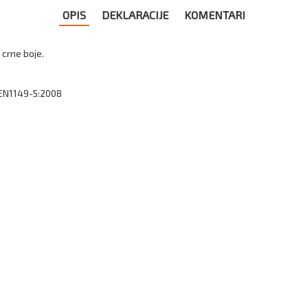
OPIS
DEKLARACIJE
KOMENTARI
crne boje.
 EN1149-5:2008