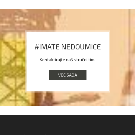
#IMATE NEDOUMICE
Kontaktirajte naš stručni tim.
VEĆ SADA