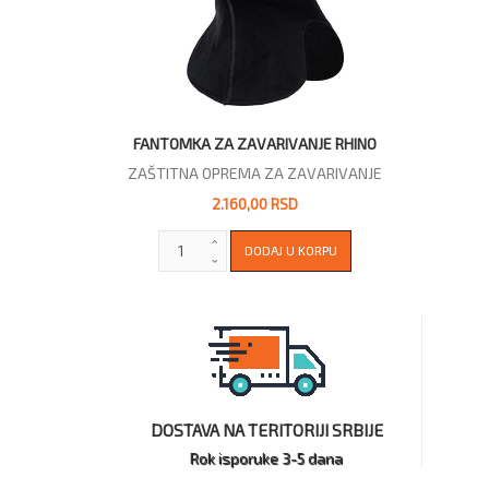
FANTOMKA ZA ZAVARIVANJE RHINO
ZAŠTITNA OPREMA ZA ZAVARIVANJE
2.160,00 RSD
DOSTAVA NA TERITORIJI SRBIJE
Rok isporuke 3-5 dana