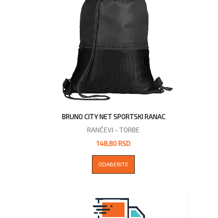
BRUNO CITY NET SPORTSKI RANAC
RANČEVI - TORBE
148,80 RSD
ODABERITE