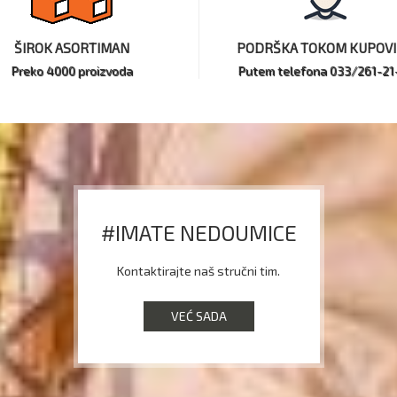
ŠIROK ASORTIMAN
PODRŠKA TOKOM KUPOV
Preko 4000 proizvoda
Putem telefona 033/261-21
#IMATE NEDOUMICE
Kontaktirajte naš stručni tim.
VEĆ SADA