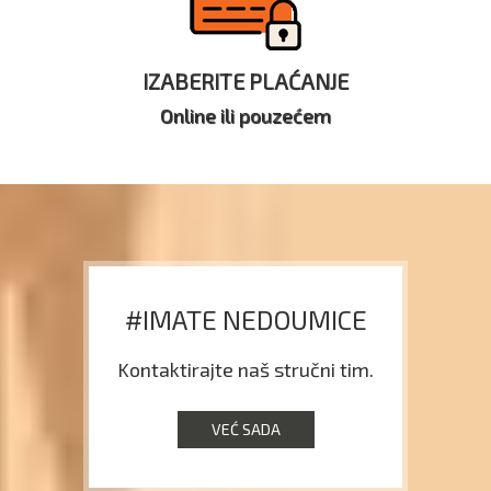
IZABERITE PLAĆANJE
Online ili pouzećem
#IMATE NEDOUMICE
Kontaktirajte naš stručni tim.
VEĆ SADA