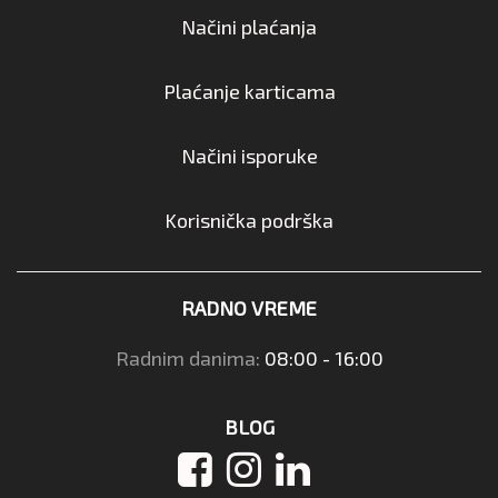
Načini plaćanja
Plaćanje karticama
Načini isporuke
Korisnička podrška
RADNO VREME
Radnim danima:
08:00 - 16:00
BLOG