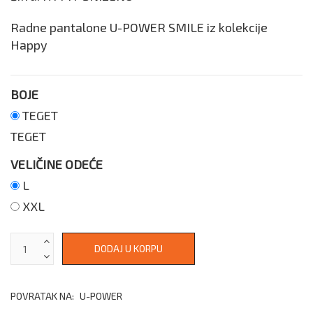
Radne pantalone U-POWER SMILE iz kolekcije
Happy
BOJE
TEGET
TEGET
VELIČINE ODEĆE
L
XXL
POVRATAK NA:
U-POWER