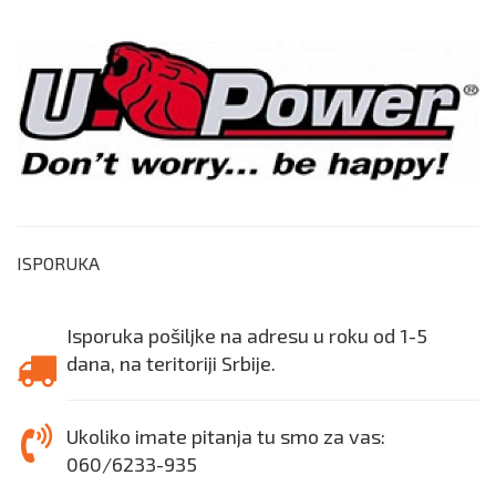
ISPORUKA
Isporuka pošiljke na adresu u roku od 1-5
dana, na teritoriji Srbije.
Ukoliko imate pitanja tu smo za vas:
060/6233-935