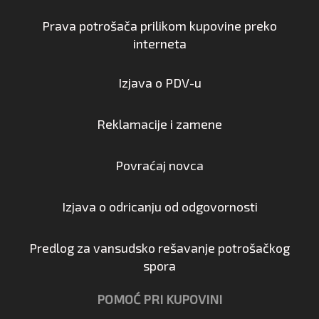
Prava potrošača prilikom kupovine preko
interneta
Izjava o PDV-u
Reklamacije i zamene
Povraćaj novca
Izjava o odricanju od odgovornosti
Predlog za vansudsko rešavanje potrošačkog
spora
POMOĆ PRI KUPOVINI