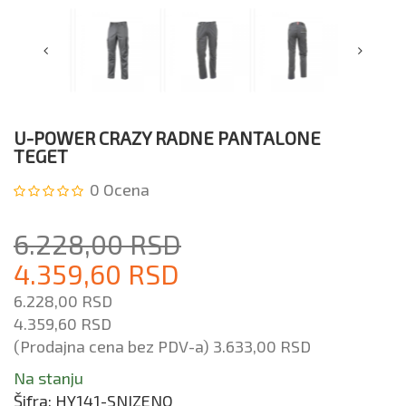
U-POWER CRAZY RADNE PANTALONE
TEGET
0
Ocena
6.228,00 RSD
4.359,60 RSD
6.228,00 RSD
4.359,60 RSD
(Prodajna cena bez PDV-a)
3.633,00 RSD
Na stanju
Šifra:
HY141-SNIZENO