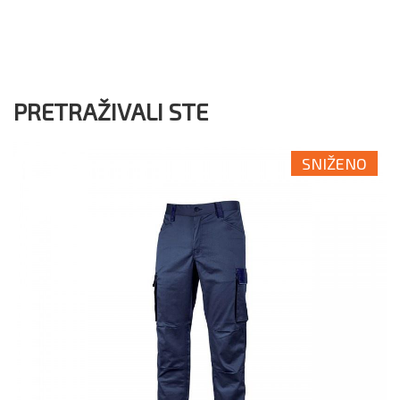
PRETRAŽIVALI STE
SNIŽENO