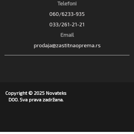
Telefoni
060/6233-935
033/261-21-21
Email
prodaja@zastitnaoprema.rs
Copyright © 2025 Novateks
DOO. Sva prava zadržana.