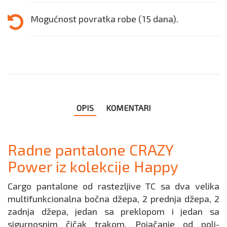
Mogućnost povratka robe (15 dana).
OPIS
KOMENTARI
Radne pantalone CRAZY
Power iz kolekcije Happy
Cargo pantalone od rastezljive TC sa dva velika
multifunkcionalna bočna džepa, 2 prednja džepa, 2
zadnja džepa, jedan sa preklopom i jedan sa
sigurnosnim čičak trakom. Pojačanje od poli-