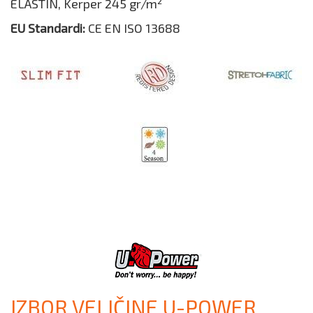
ELASTIN, Kerper 245 gr/m²
EU Standardi:
CE EN ISO 13688
IZBOR VELIČINE U-POWER