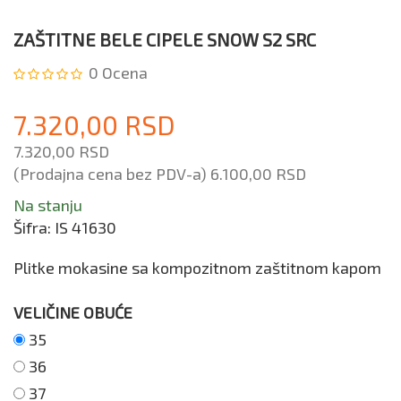
ZAŠTITNE BELE CIPELE SNOW S2 SRC
0
Ocena
7.320,00 RSD
7.320,00 RSD
(Prodajna cena bez PDV-a)
6.100,00 RSD
Na stanju
Šifra:
IS 41630
Plitke mokasine sa kompozitnom zaštitnom kapom
VELIČINE OBUĆE
35
36
37