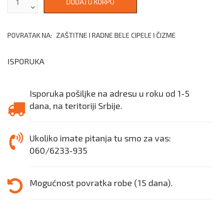
POVRATAK NA:
ZAŠTITNE I RADNE BELE CIPELE I ČIZME
ISPORUKA
Isporuka pošiljke na adresu u roku od 1-5
dana, na teritoriji Srbije.
Ukoliko imate pitanja tu smo za vas:
060/6233-935
Mogućnost povratka robe (15 dana).