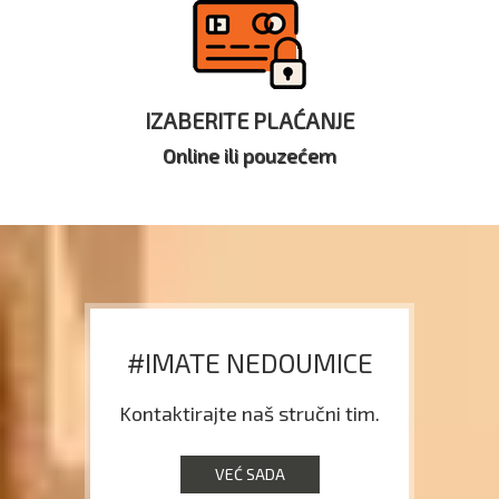
IZABERITE PLAĆANJE
Online ili pouzećem
#IMATE NEDOUMICE
Kontaktirajte naš stručni tim.
VEĆ SADA