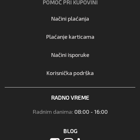
POMOĆ PRI KUPOVINI
Načini plaćanja
Plaćanje karticama
Načini isporuke
Korisnička podrška
RADNO VREME
Radnim danima:
08:00 - 16:00
BLOG