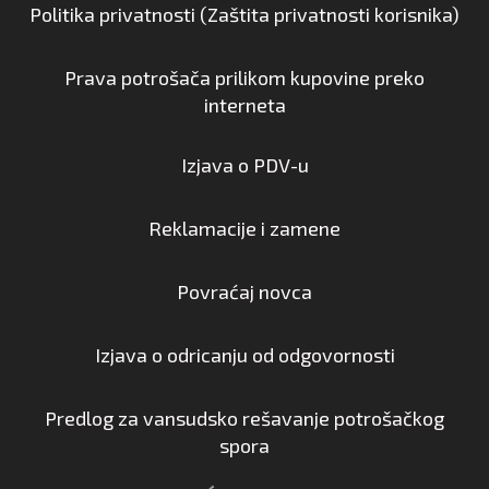
Politika privatnosti (Zaštita privatnosti korisnika)
Prava potrošača prilikom kupovine preko
interneta
Izjava o PDV-u
Reklamacije i zamene
Povraćaj novca
Izjava o odricanju od odgovornosti
Predlog za vansudsko rešavanje potrošačkog
spora