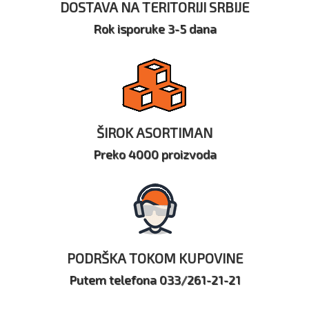
DOSTAVA NA TERITORIJI SRBIJE
Rok isporuke 3-5 dana
ŠIROK ASORTIMAN
Preko 4000 proizvoda
PODRŠKA TOKOM KUPOVINE
Putem telefona 033/261-21-21