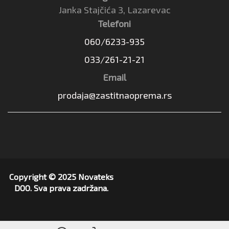
Janka Stajčića 3, Lazarevac
Telefoni
060/6233-935
033/261-21-21
Email
prodaja@zastitnaoprema.rs
Copyright © 2025 Novateks
DOO. Sva prava zadržana.