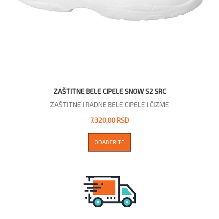
ZAŠTITNE BELE CIPELE SNOW S2 SRC
ZAŠTITNE I RADNE BELE CIPELE I ČIZME
7.320,00 RSD
ODABERITE