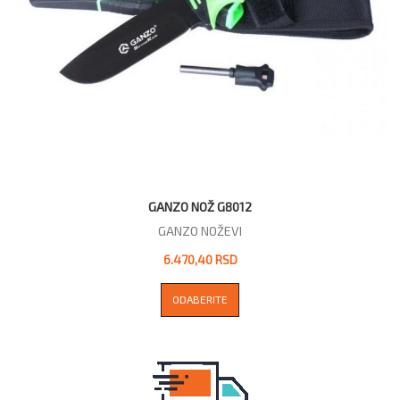
GANZO NOŽ G8012
GANZO NOŽEVI
6.470,40 RSD
ODABERITE