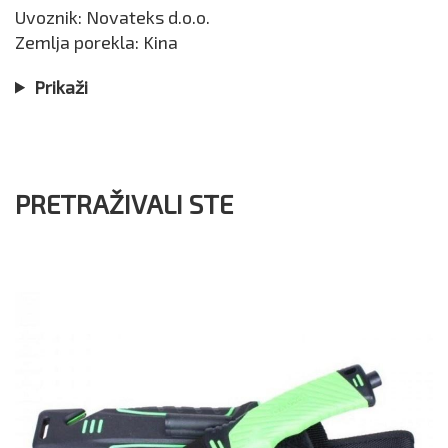
Uvoznik: Novateks d.o.o.
Zemlja porekla: Kina
Prikaži
PRETRAŽIVALI STE