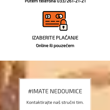
Putem telefona 033/261-21-21
IZABERITE PLAĆANJE
Online ili pouzećem
#IMATE NEDOUMICE
Kontaktirajte naš stručni tim.