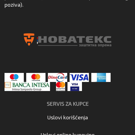
poziva).
SERVIS ZA KUPCE
Uslovi korišćenja
Uslovi online kupovine