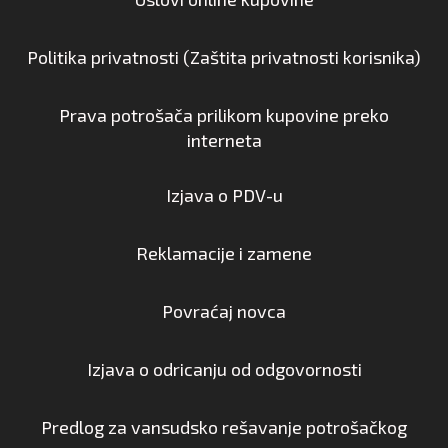
Politika privatnosti (Zaštita privatnosti korisnika)
Prava potrošača prilikom kupovine preko
interneta
Izjava o PDV-u
Reklamacije i zamene
Povraćaj novca
Izjava o odricanju od odgovornosti
Predlog za vansudsko rešavanje potrošačkog