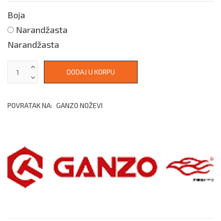
Boja
Narandžasta
Narandžasta
POVRATAK NA:
GANZO NOŽEVI