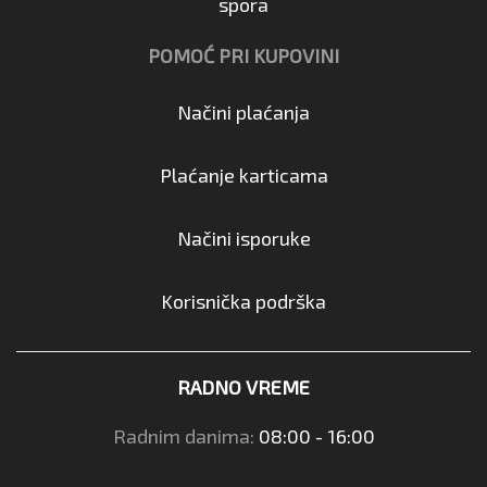
spora
POMOĆ PRI KUPOVINI
Načini plaćanja
Plaćanje karticama
Načini isporuke
Korisnička podrška
RADNO VREME
Radnim danima:
08:00 - 16:00