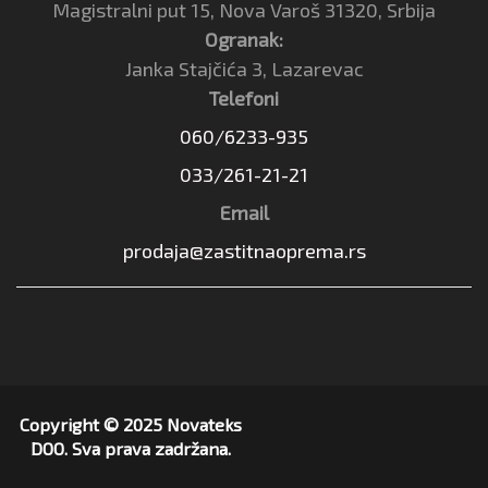
Magistralni put 15, Nova Varoš 31320, Srbija
Ogranak:
Janka Stajčića 3, Lazarevac
Telefoni
060/6233-935
033/261-21-21
Email
prodaja@zastitnaoprema.rs
Copyright © 2025 Novateks
DOO. Sva prava zadržana.