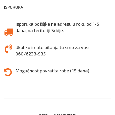
ISPORUKA
Isporuka pošiljke na adresu u roku od 1-5
dana, na teritoriji Srbije.
Ukoliko imate pitanja tu smo za vas:
060/6233-935
Mogućnost povratka robe (15 dana).