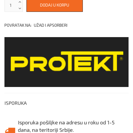
POVRATAK NA:
UŽAD I APSORBERI
ISPORUKA
Isporuka pošiljke na adresu u roku od 1-5
dana, na teritoriji Srbije.