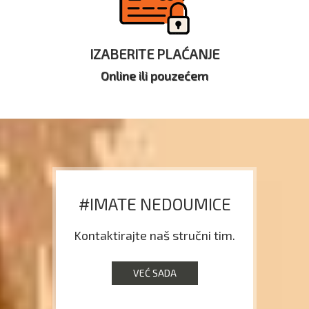
IZABERITE PLAĆANJE
Online ili pouzećem
#IMATE NEDOUMICE
Kontaktirajte naš stručni tim.
VEĆ SADA