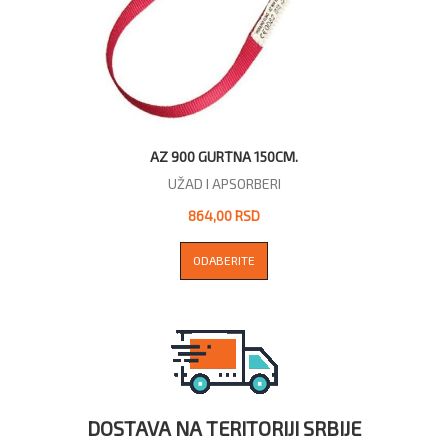
AZ 900 GURTNA 150CM.
UŽAD I APSORBERI
864,00 RSD
ODABERITE
DOSTAVA NA TERITORIJI SRBIJE