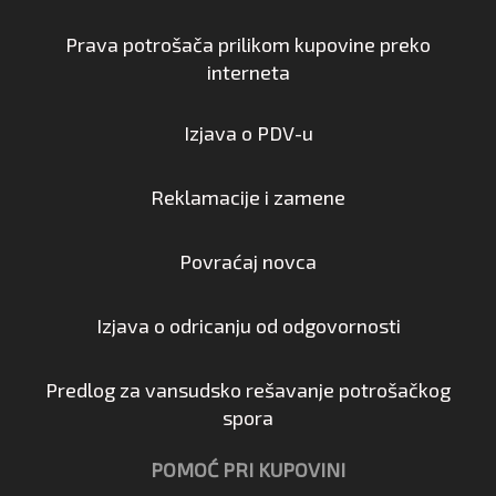
Prava potrošača prilikom kupovine preko
interneta
Izjava o PDV-u
Reklamacije i zamene
Povraćaj novca
Izjava o odricanju od odgovornosti
Predlog za vansudsko rešavanje potrošačkog
spora
POMOĆ PRI KUPOVINI