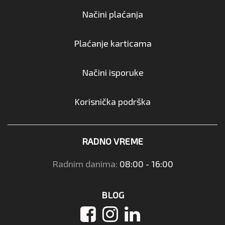
Načini plaćanja
Plaćanje karticama
Načini isporuke
Korisnička podrška
RADNO VREME
Radnim danima:
08:00 - 16:00
BLOG