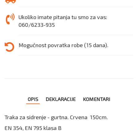
Ukoliko imate pitanja tu smo za vas:
060/6233-935
Mogućnost povratka robe (15 dana).
OPIS
DEKLARACIJE
KOMENTARI
Traka za sidrenje - gurtna. Crvena 150cm.
EN 354, EN 795 klasa B