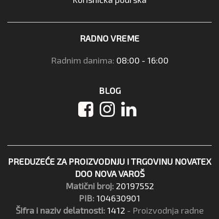
RADNO VREME
Radnim danima:
08:00 - 16:00
BLOG
PREDUZEĆE ZA PROIZVODNJU I TRGOVINU NOVATEX
DOO NOVA VAROŠ
Matični broj:
20197552
PIB:
104630901
Šifra i naziv delatnosti:
1412
- Proizvodnja radne