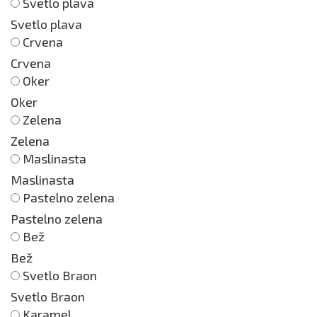
Svetlo plava
Svetlo plava
Crvena
Crvena
Oker
Oker
Zelena
Zelena
Maslinasta
Maslinasta
Pastelno zelena
Pastelno zelena
Bež
Bež
Svetlo Braon
Svetlo Braon
Karamel