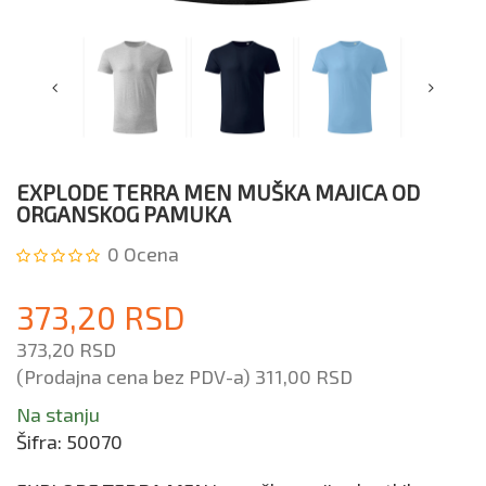
EXPLODE TERRA MEN MUŠKA MAJICA OD
ORGANSKOG PAMUKA
0
Ocena
373,20 RSD
373,20 RSD
(Prodajna cena bez PDV-a)
311,00 RSD
Na stanju
Šifra:
50070