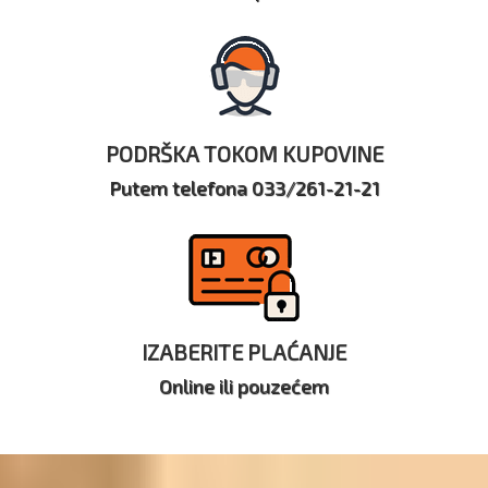
PODRŠKA TOKOM KUPOVINE
Putem telefona 033/261-21-21
IZABERITE PLAĆANJE
Online ili pouzećem