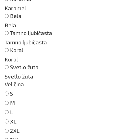
Karamel
Bela
Bela
Tamno ljubičasta
Tamno ljubičasta
Koral
Koral
Svetlo žuta
Svetlo žuta
Veličina
S
M
L
XL
2XL