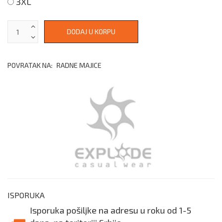
3XL
POVRATAK NA:
RADNE MAJICE
ISPORUKA
Isporuka pošiljke na adresu u roku od 1-5