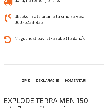
dana, na teritoriji Srbije.
Ukoliko imate pitanja tu smo za vas:
060/6233-935
Mogućnost povratka robe (15 dana).
OPIS
DEKLARACIJE
KOMENTARI
EXPLODE TERRA MEN 150