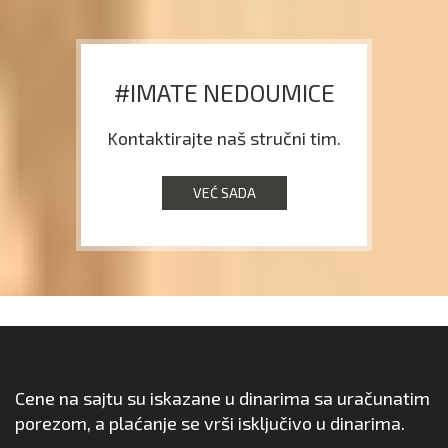
#IMATE NEDOUMICE
Kontaktirajte naš stručni tim.
VEĆ SADA
Cene na sajtu su iskazane u dinarima sa uračunatim
porezom, a plaćanje se vrši isključivo u dinarima.