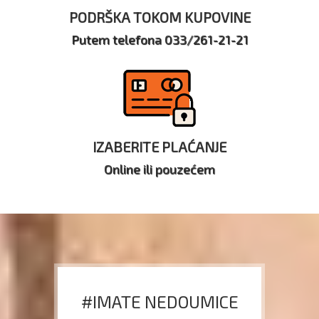
PODRŠKA TOKOM KUPOVINE
Putem telefona 033/261-21-21
IZABERITE PLAĆANJE
Online ili pouzećem
#IMATE NEDOUMICE