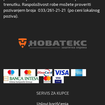
trenutku. Raspoloživost robe možete proveriti
pozivanjem broja
033/261-21-21
(po ceni lokalnog
poziva).
SERVIS ZA KUPCE
Uslovi korišćenja