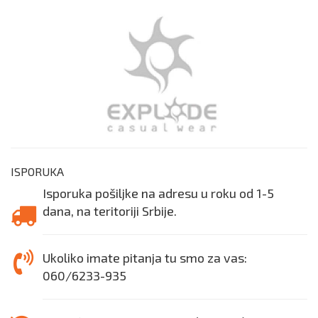
ISPORUKA
Isporuka pošiljke na adresu u roku od 1-5
dana, na teritoriji Srbije.
Ukoliko imate pitanja tu smo za vas:
060/6233-935