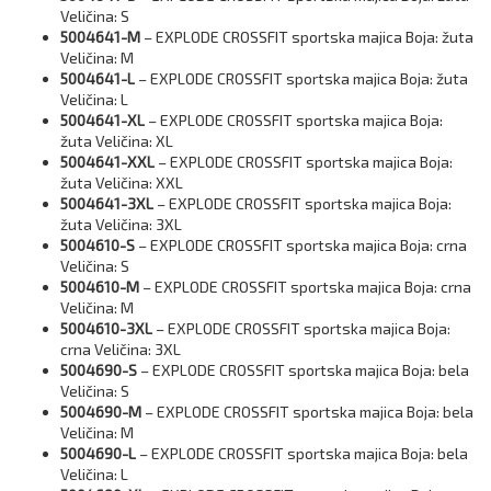
Veličina: S
5004641-M
– EXPLODE CROSSFIT sportska majica Boja: žuta
Veličina: M
5004641-L
– EXPLODE CROSSFIT sportska majica Boja: žuta
Veličina: L
5004641-XL
– EXPLODE CROSSFIT sportska majica Boja:
žuta Veličina: XL
5004641-XXL
– EXPLODE CROSSFIT sportska majica Boja:
žuta Veličina: XXL
5004641-3XL
– EXPLODE CROSSFIT sportska majica Boja:
žuta Veličina: 3XL
5004610-S
– EXPLODE CROSSFIT sportska majica Boja: crna
Veličina: S
5004610-M
– EXPLODE CROSSFIT sportska majica Boja: crna
Veličina: M
5004610-3XL
– EXPLODE CROSSFIT sportska majica Boja:
crna Veličina: 3XL
5004690-S
– EXPLODE CROSSFIT sportska majica Boja: bela
Veličina: S
5004690-M
– EXPLODE CROSSFIT sportska majica Boja: bela
Veličina: M
5004690-L
– EXPLODE CROSSFIT sportska majica Boja: bela
Veličina: L