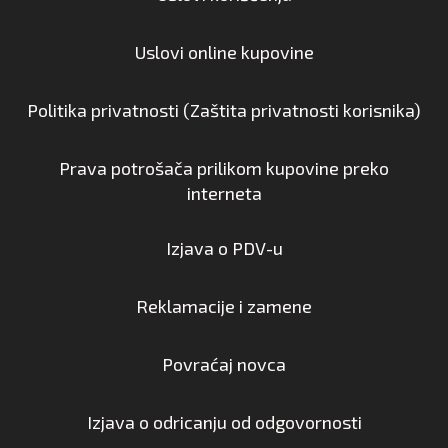
Uslovi online kupovine
Politika privatnosti (Zaštita privatnosti korisnika)
Prava potrošača prilikom kupovine preko
interneta
Izjava o PDV-u
Reklamacije i zamene
Povraćaj novca
Izjava o odricanju od odgovornosti