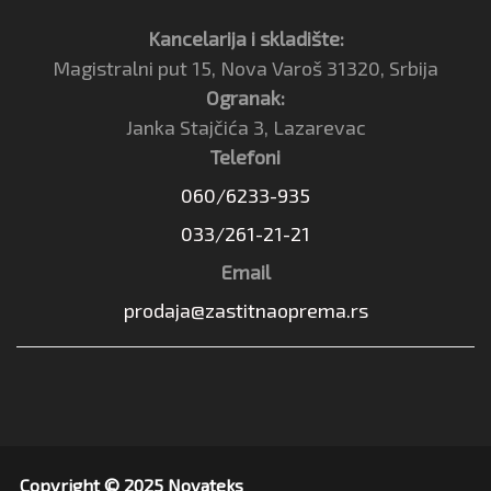
Kancelarija i skladište:
Magistralni put 15, Nova Varoš 31320, Srbija
Ogranak:
Janka Stajčića 3, Lazarevac
Telefoni
060/6233-935
033/261-21-21
Email
prodaja@zastitnaoprema.rs
Copyright © 2025 Novateks