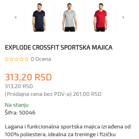
EXPLODE CROSSFIT SPORTSKA MAJICA
0
Ocena
313,20 RSD
313,20 RSD
(Prodajna cena bez PDV-a)
261,00 RSD
Na stanju
Šifra:
50046
Lagana i funkcionalna sportska majica izrađena od
100% poliestera, idealna za treninge i fizičku