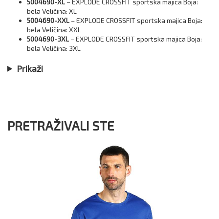
5004690-XL
– EXPLODE CROSSFIT sportska majica Boja:
bela Veličina: XL
5004690-XXL
– EXPLODE CROSSFIT sportska majica Boja:
bela Veličina: XXL
5004690-3XL
– EXPLODE CROSSFIT sportska majica Boja:
bela Veličina: 3XL
Prikaži
PRETRAŽIVALI STE