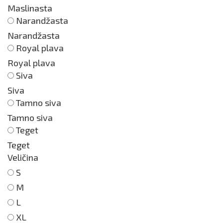
Maslinasta
Narandžasta
Narandžasta
Royal plava
Royal plava
Siva
Siva
Tamno siva
Tamno siva
Teget
Teget
Veličina
S
M
L
XL