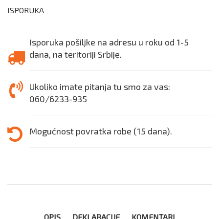
ISPORUKA
Isporuka pošiljke na adresu u roku od 1-5
dana, na teritoriji Srbije.
Ukoliko imate pitanja tu smo za vas:
060/6233-935
Mogućnost povratka robe (15 dana).
OPIS
DEKLARACIJE
KOMENTARI