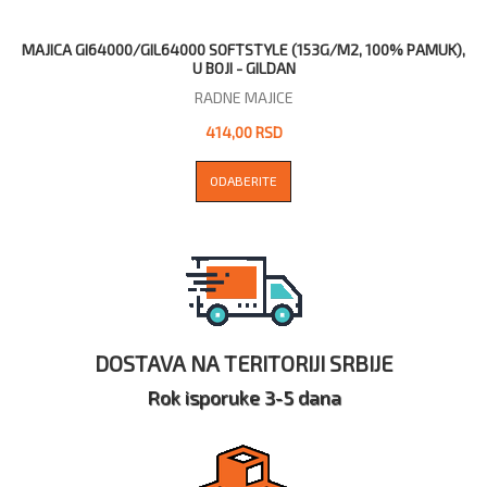
MAJICA GI64000/GIL64000 SOFTSTYLE (153G/M2, 100% PAMUK),
U BOJI - GILDAN
RADNE MAJICE
414,00 RSD
ODABERITE
DOSTAVA NA TERITORIJI SRBIJE
Rok isporuke 3-5 dana