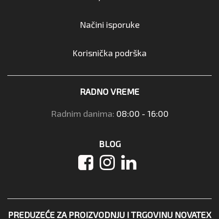
Načini isporuke
Korisnička podrška
RADNO VREME
Radnim danima:
08:00 - 16:00
BLOG
PREDUZEĆE ZA PROIZVODNJU I TRGOVINU NOVATEX