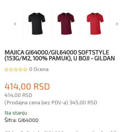
MAJICA GI64000/GIL64000 SOFTSTYLE
(153G/M2, 100% PAMUK), U BOJI - GILDAN
0
Ocena
414,00 RSD
414,00 RSD
(Prodajna cena bez PDV-a)
345,00 RSD
Na stanju
Šifra:
GI64000