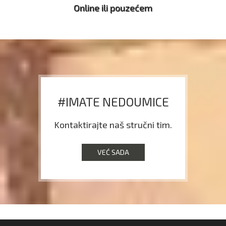
Online ili pouzećem
#IMATE NEDOUMICE
Kontaktirajte naš stručni tim.
VEĆ SADA