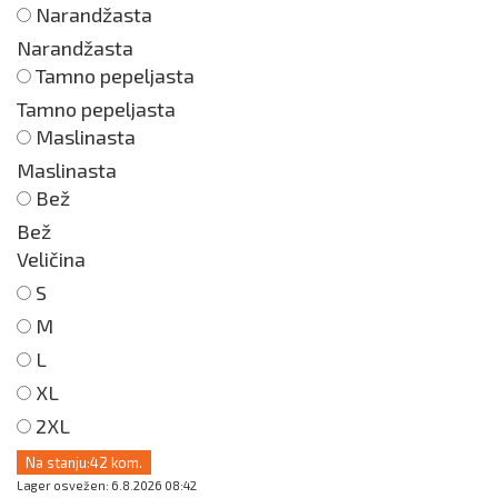
Narandžasta
Narandžasta
Tamno pepeljasta
Tamno pepeljasta
Maslinasta
Maslinasta
Bež
Bež
Veličina
S
M
L
XL
2XL
Na stanju:
42 kom.
Lager osvežen: 6.8.2026 08:42