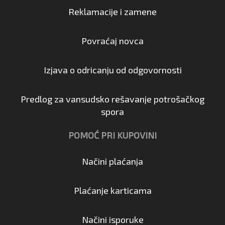
Reklamacije i zamene
Povraćaj novca
Izjava o odricanju od odgovornosti
Predlog za vansudsko rešavanje potrošačkog
spora
POMOĆ PRI KUPOVINI
Načini plaćanja
Plaćanje karticama
Načini isporuke