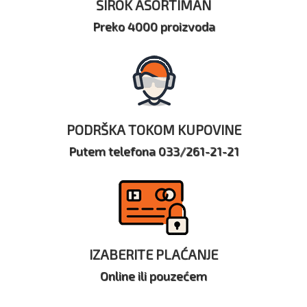
ŠIROK ASORTIMAN
Preko 4000 proizvoda
PODRŠKA TOKOM KUPOVINE
Putem telefona 033/261-21-21
IZABERITE PLAĆANJE
Online ili pouzećem