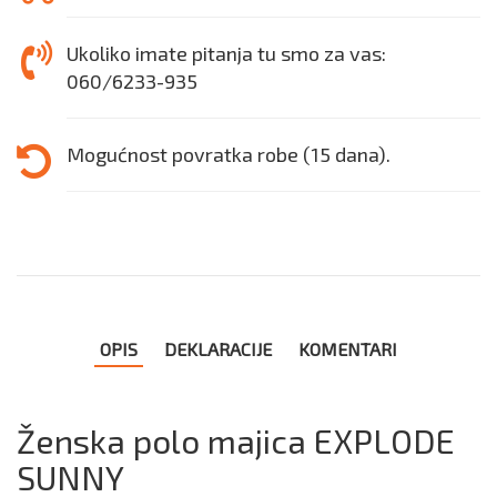
Ukoliko imate pitanja tu smo za vas:
060/6233-935
Mogućnost povratka robe (15 dana).
OPIS
DEKLARACIJE
KOMENTARI
Ženska polo majica EXPLODE
SUNNY