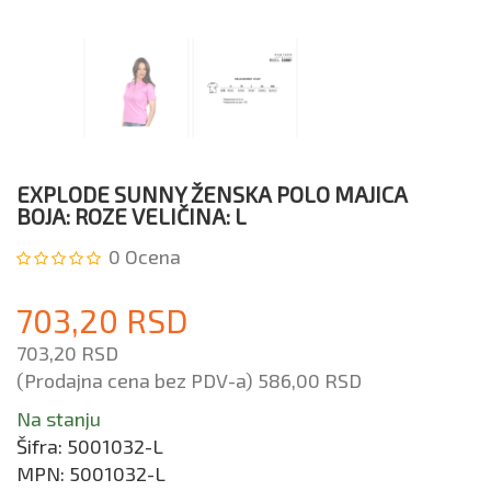
EXPLODE SUNNY ŽENSKA POLO MAJICA
BOJA: ROZE VELIČINA: L
0
Ocena
703,20 RSD
703,20 RSD
(Prodajna cena bez PDV-a)
586,00 RSD
Na stanju
Šifra:
5001032-L
MPN:
5001032-L