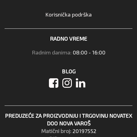
Korisnička podrška
RADNO VREME
Radnim danima:
08:00 - 16:00
BLOG
PREDUZEĆE ZA PROIZVODNJU I TRGOVINU NOVATEX
DOO NOVA VAROŠ
Matični broj:
20197552