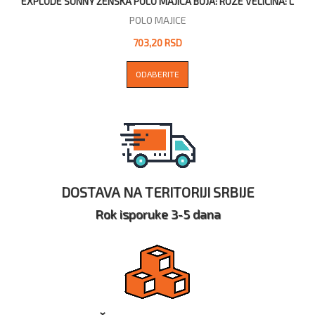
EXPLODE SUNNY ŽENSKA POLO MAJICA BOJA: ROZE VELIČINA: L
POLO MAJICE
703,20 RSD
ODABERITE
DOSTAVA NA TERITORIJI SRBIJE
Rok isporuke 3-5 dana