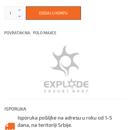
POVRATAK NA:
POLO MAJICE
ISPORUKA
Isporuka pošiljke na adresu u roku od 1-5
dana, na teritoriji Srbije.