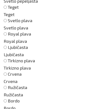
Svetlo pepeljasta
Teget
Teget
Svetlo plava
Svetlo plava
Royal plava
Royal plava
Ljubičasta
Ljubičasta
Tirkizno plava
Tirkizno plava
Crvena
Crvena
Ružičasta
Ružičasta
Bordo
Bordo