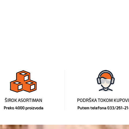
ŠIROK ASORTIMAN
PODRŠKA TOKOM KUPOV
Preko 4000 proizvoda
Putem telefona 033/261-21