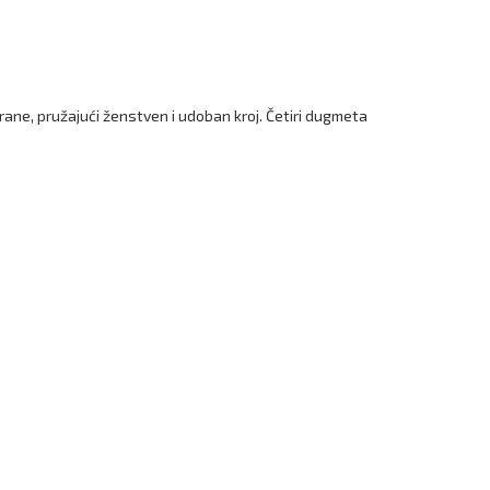
ane, pružajući ženstven i udoban kroj. Četiri dugmeta