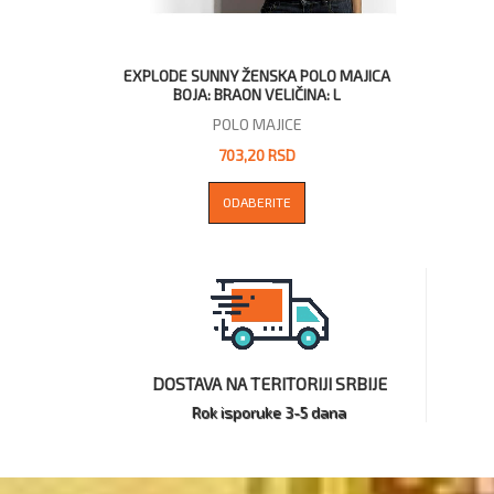
EXPLODE SUNNY ŽENSKA POLO MAJICA
BOJA: BRAON VELIČINA: L
POLO MAJICE
703,20 RSD
ODABERITE
DOSTAVA NA TERITORIJI SRBIJE
Rok isporuke 3-5 dana