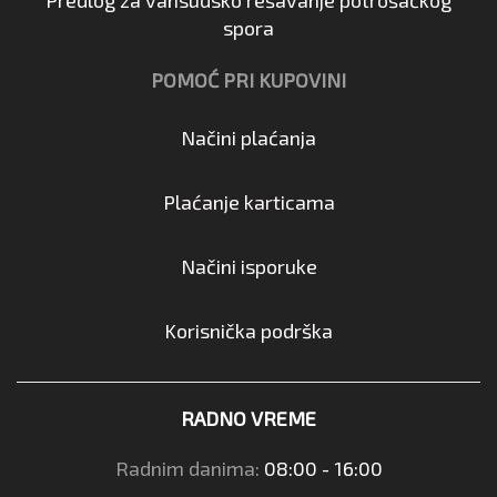
spora
POMOĆ PRI KUPOVINI
Načini plaćanja
Plaćanje karticama
Načini isporuke
Korisnička podrška
RADNO VREME
Radnim danima:
08:00 - 16:00