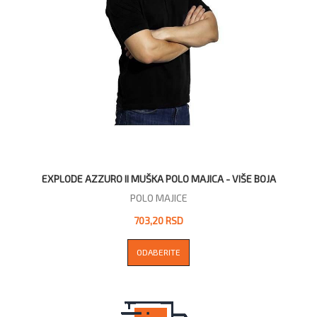
EXPLODE AZZURO II MUŠKA POLO MAJICA - VIŠE BOJA
POLO MAJICE
703,20 RSD
ODABERITE