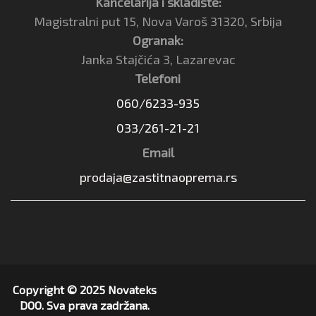
Kancelarija i skladište:
Magistralni put 15, Nova Varoš 31320, Srbija
Ogranak:
Janka Stajčića 3, Lazarevac
Telefoni
060/6233-935
033/261-21-21
Email
prodaja@zastitnaoprema.rs
Copyright © 2025 Novateks
DOO. Sva prava zadržana.