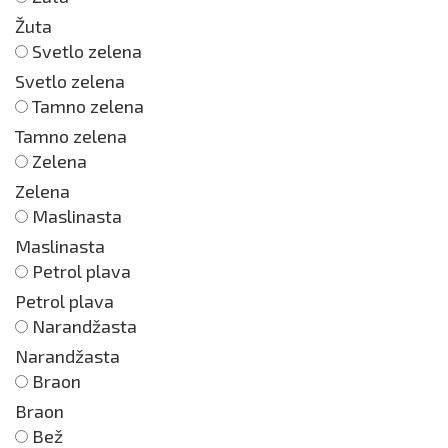
Žuta
Svetlo zelena
Svetlo zelena
Tamno zelena
Tamno zelena
Zelena
Zelena
Maslinasta
Maslinasta
Petrol plava
Petrol plava
Narandžasta
Narandžasta
Braon
Braon
Bež