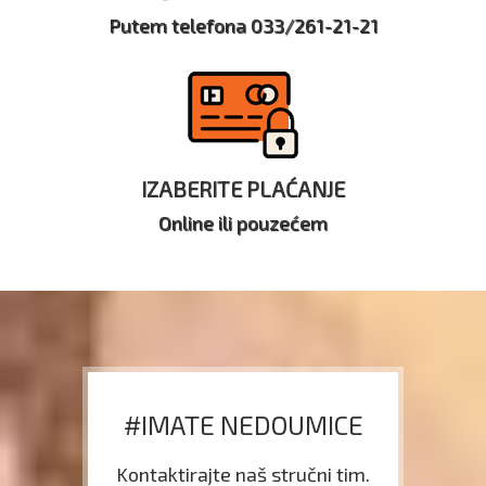
Putem telefona 033/261-21-21
IZABERITE PLAĆANJE
Online ili pouzećem
#IMATE NEDOUMICE
Kontaktirajte naš stručni tim.