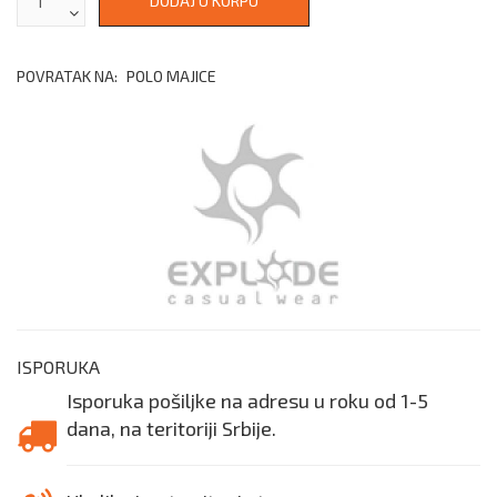
POVRATAK NA:
POLO MAJICE
ISPORUKA
Isporuka pošiljke na adresu u roku od 1-5
dana, na teritoriji Srbije.