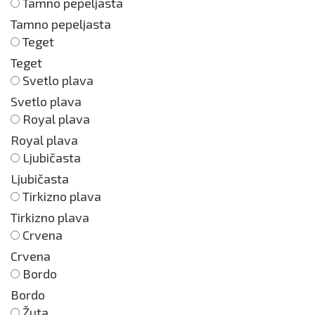
Tamno pepeljasta
Tamno pepeljasta
Teget
Teget
Svetlo plava
Svetlo plava
Royal plava
Royal plava
Ljubičasta
Ljubičasta
Tirkizno plava
Tirkizno plava
Crvena
Crvena
Bordo
Bordo
Žuta