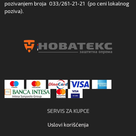
pozivanjem broja
033/261-21-21
(po ceni lokalnog
poziva).
SERVIS ZA KUPCE
Uslovi korišćenja