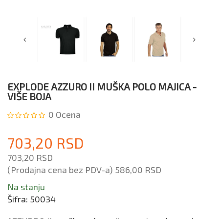
EXPLODE AZZURO II MUŠKA POLO MAJICA -
VIŠE BOJA
0
Ocena
703,20 RSD
703,20 RSD
(Prodajna cena bez PDV-a)
586,00 RSD
Na stanju
Šifra:
50034