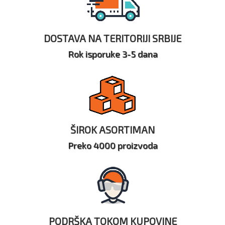
DOSTAVA NA TERITORIJI SRBIJE
Rok isporuke 3-5 dana
ŠIROK ASORTIMAN
Preko 4000 proizvoda
PODRŠKA TOKOM KUPOVINE