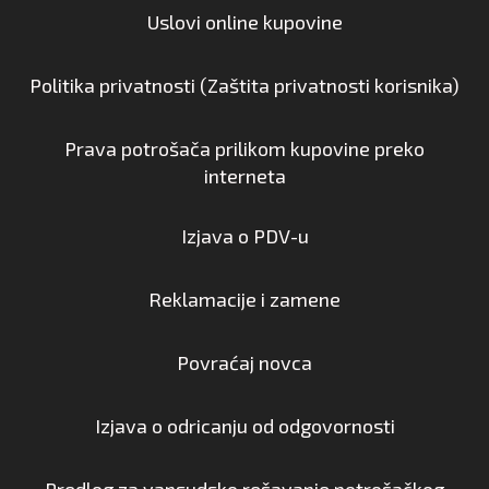
Uslovi online kupovine
Politika privatnosti (Zaštita privatnosti korisnika)
Prava potrošača prilikom kupovine preko
interneta
Izjava o PDV-u
Reklamacije i zamene
Povraćaj novca
Izjava o odricanju od odgovornosti
Predlog za vansudsko rešavanje potrošačkog