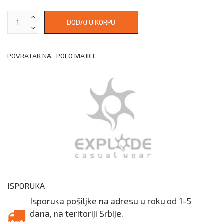
POVRATAK NA:
POLO MAJICE
ISPORUKA
Isporuka pošiljke na adresu u roku od 1-5
dana, na teritoriji Srbije.