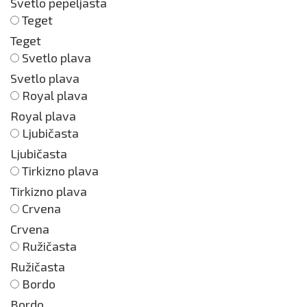
Svetlo pepeljasta
Teget
Teget
Svetlo plava
Svetlo plava
Royal plava
Royal plava
Ljubičasta
Ljubičasta
Tirkizno plava
Tirkizno plava
Crvena
Crvena
Ružičasta
Ružičasta
Bordo
Bordo