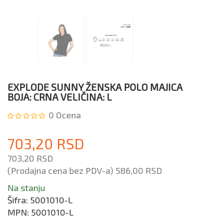
EXPLODE SUNNY ŽENSKA POLO MAJICA
BOJA: CRNA VELIČINA: L
0
Ocena
703,20 RSD
703,20 RSD
(Prodajna cena bez PDV-a)
586,00 RSD
Na stanju
Šifra:
5001010-L
MPN:
5001010-L