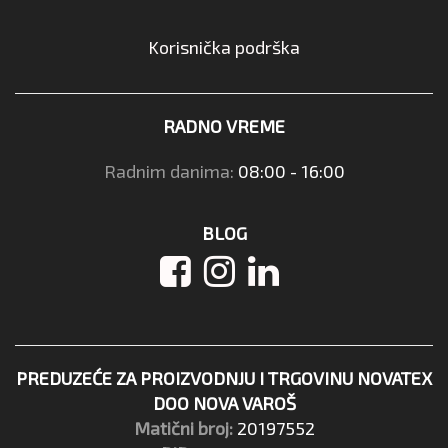
Korisnička podrška
RADNO VREME
Radnim danima:
08:00 - 16:00
BLOG
PREDUZEĆE ZA PROIZVODNJU I TRGOVINU NOVATEX
DOO NOVA VAROŠ
Matični broj:
20197552