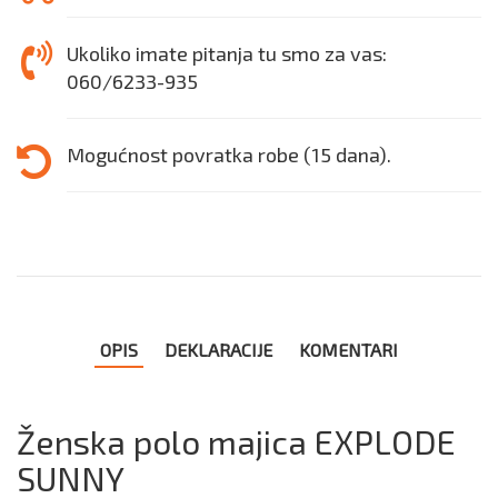
Ukoliko imate pitanja tu smo za vas:
060/6233-935
Mogućnost povratka robe (15 dana).
OPIS
DEKLARACIJE
KOMENTARI
Ženska polo majica EXPLODE
SUNNY