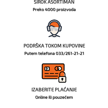
ŠIROK ASORTIMAN
Preko 4000 proizvoda
PODRŠKA TOKOM KUPOVINE
Putem telefona 033/261-21-21
IZABERITE PLAĆANJE
Online ili pouzećem