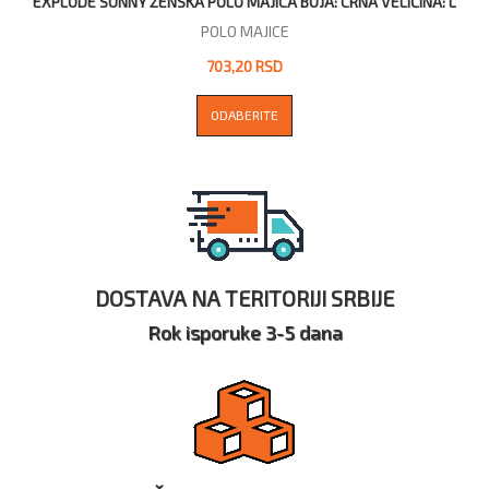
EXPLODE SUNNY ŽENSKA POLO MAJICA BOJA: CRNA VELIČINA: L
POLO MAJICE
703,20 RSD
ODABERITE
DOSTAVA NA TERITORIJI SRBIJE
Rok isporuke 3-5 dana