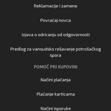
Reklamacije i zamene
Povraćaj novca
Izjava o odricanju od odgovornosti
Predlog za vansudsko rešavanje potrošačkog
spora
POMOĆ PRI KUPOVINI
Načini plaćanja
Plaćanje karticama
Načini isporuke