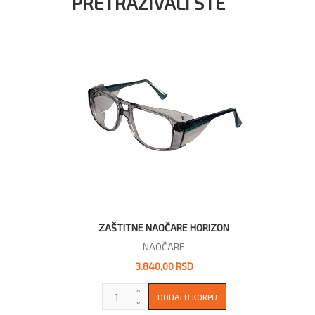
PRETRAŽIVALI STE
ZAŠTITNE NAOČARE HORIZON
NAOČARE
3.840,00 RSD