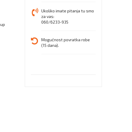
Ukoliko imate pitanja tu smo
za vas:
060/6233-935
-up
Mogućnost povratka robe
(15 dana).