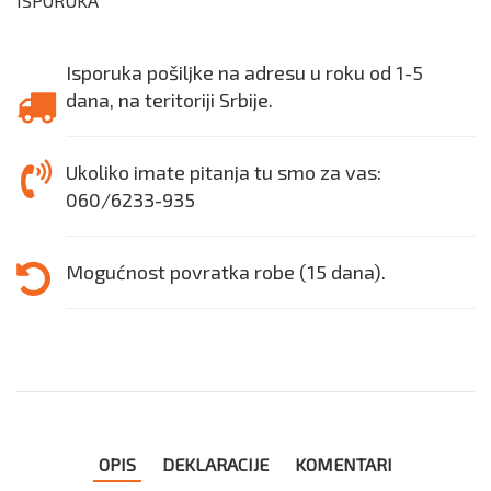
ISPORUKA
Isporuka pošiljke na adresu u roku od 1-5
dana, na teritoriji Srbije.
Ukoliko imate pitanja tu smo za vas:
060/6233-935
Mogućnost povratka robe (15 dana).
OPIS
DEKLARACIJE
KOMENTARI