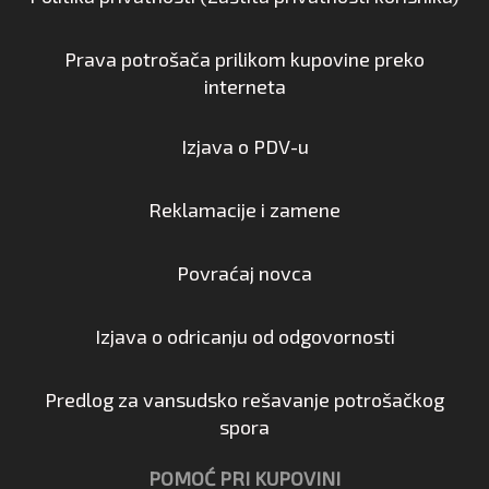
Prava potrošača prilikom kupovine preko
interneta
Izjava o PDV-u
Reklamacije i zamene
Povraćaj novca
Izjava o odricanju od odgovornosti
Predlog za vansudsko rešavanje potrošačkog
spora
POMOĆ PRI KUPOVINI