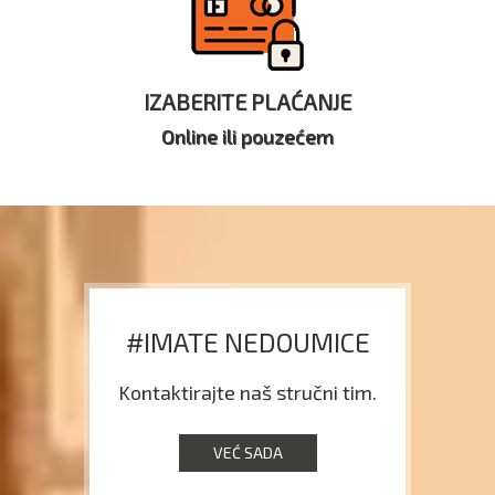
IZABERITE PLAĆANJE
Online ili pouzećem
#IMATE NEDOUMICE
Kontaktirajte naš stručni tim.
VEĆ SADA