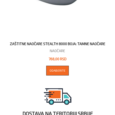
ZAŠTITNE NAOČARE STEALTH 8000 BOJA: TAMNE NAOČARE
NAOČARE
768,00 RSD
ODABERITE
DOSTAVA NA TERITORIJI SRBIJE