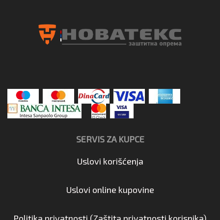
SERVIS ZA KUPCE
Uslovi korišćenja
Uslovi online kupovine
Politika privatnosti (Zaštita privatnosti korisnika)