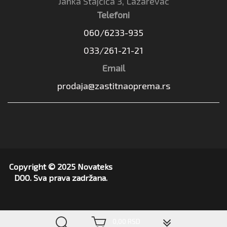
Janka Stajčića 3, Lazarevac
Telefoni
060/6233-935
033/261-21-21
Email
prodaja@zastitnaoprema.rs
Copyright © 2025 Novateks
DOO. Sva prava zadržana.
▼
0,00 RSD