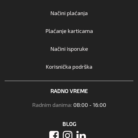
Načini plaćanja
Plaćanje karticama
Načini isporuke
Korisnička podrška
RADNO VREME
Radnim danima:
08:00 - 16:00
BLOG