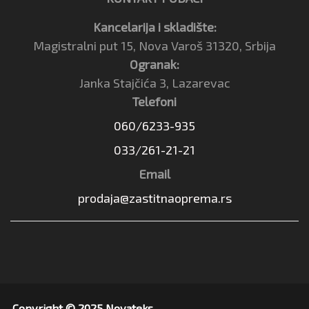
Kancelarija i skladište:
Magistralni put 15, Nova Varoš 31320, Srbija
Ogranak:
Janka Stajčića 3, Lazarevac
Telefoni
060/6233-935
033/261-21-21
Email
prodaja@zastitnaoprema.rs
Copyright © 2025 Novateks