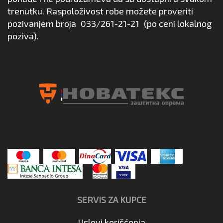
trenutku. Raspoloživost robe možete proveriti
pozivanjem broja
033/261-21-21
(po ceni lokalnog
poziva).
SERVIS ZA KUPCE
Uslovi korišćenja