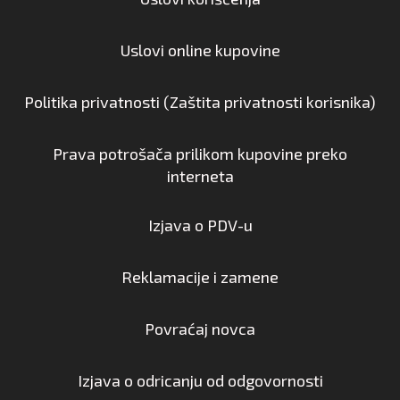
Uslovi online kupovine
Politika privatnosti (Zaštita privatnosti korisnika)
Prava potrošača prilikom kupovine preko
interneta
Izjava o PDV-u
Reklamacije i zamene
Povraćaj novca
Izjava o odricanju od odgovornosti