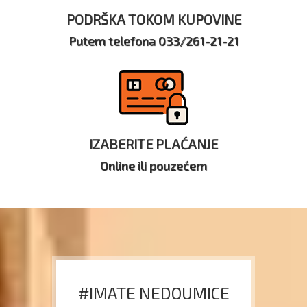
PODRŠKA TOKOM KUPOVINE
Putem telefona 033/261-21-21
IZABERITE PLAĆANJE
Online ili pouzećem
#IMATE NEDOUMICE