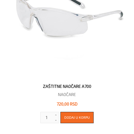
ZAŠTITNE NAOČARE A700
NAOČARE
720,00 RSD