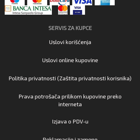
SERVIS ZA KUPCE
Uslovi korišćenja
Uslovi online kupovine
Politika privatnosti (Zaštita privatnosti korisnika)
Prava potrošača prilikom kupovine preko
interneta
Izjava o PDV-u
Reklamacije i zamene