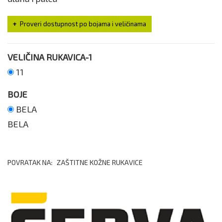
Proveri dostupnost po bojama i veličinama
VELIČINA RUKAVICA-1
11
BOJE
BELA
BELA
POVRATAK NA:
ZAŠTITNE KOŽNE RUKAVICE