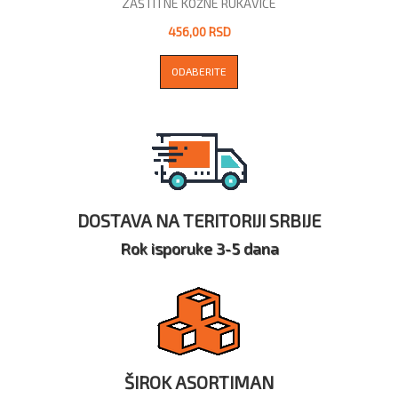
ZAŠTITNE KOŽNE RUKAVICE
456,00 RSD
ODABERITE
DOSTAVA NA TERITORIJI SRBIJE
Rok isporuke 3-5 dana
ŠIROK ASORTIMAN