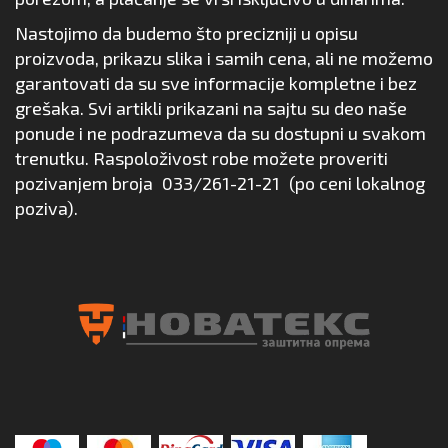
Nastojimo da budemo što precizniji u opisu
proizvoda, prikazu slika i samih cena, ali ne možemo
garantovati da su sve informacije kompletne i bez
grešaka. Svi artikli prikazani na sajtu su deo naše
ponude i ne podrazumeva da su dostupni u svakom
trenutku. Raspoloživost robe možete proveriti
pozivanjem broja
033/261-21-21
(po ceni lokalnog
poziva).