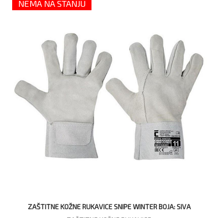
NEMA NA STANJU
ZAŠTITNE KOŽNE RUKAVICE SNIPE WINTER BOJA: SIVA