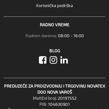
Korisnička podrška
RADNO VREME
Radnim danima:
08:00 - 16:00
BLOG
PREDUZEĆE ZA PROIZVODNJU I TRGOVINU NOVATEX
DOO NOVA VAROŠ
Matični broj:
20197552
PIB:
104630901