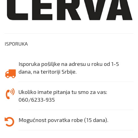
ISPORUKA
Isporuka pošiljke na adresu u roku od 1-5
dana, na teritoriji Srbije.
Ukoliko imate pitanja tu smo za vas:
060/6233-935
Mogućnost povratka robe (15 dana).